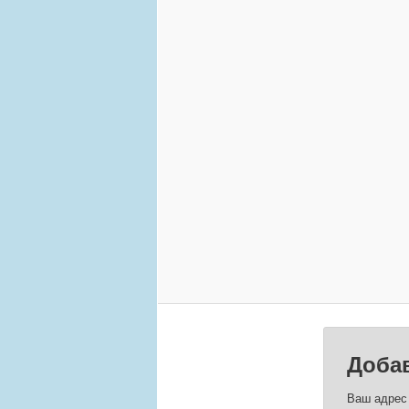
Доба
Ваш адрес 