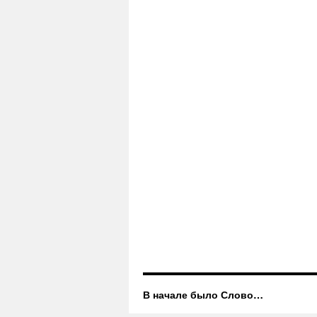
В начале было Слово…