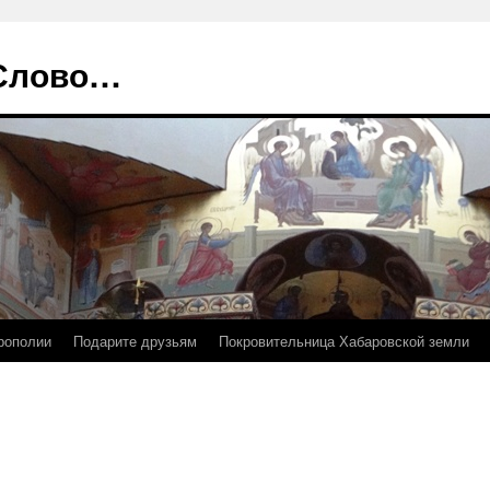
 Слово…
рополии
Подарите друзьям
Покровительница Хабаровской земли