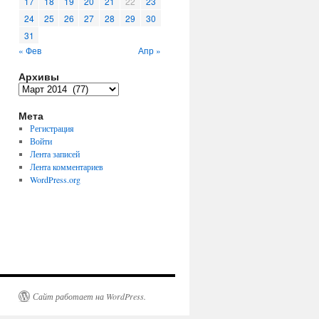
17
18
19
20
21
22
23
24
25
26
27
28
29
30
31
« Фев
Апр »
Архивы
Архивы
Мета
Регистрация
Войти
Лента записей
Лента комментариев
WordPress.org
Сайт работает на WordPress.