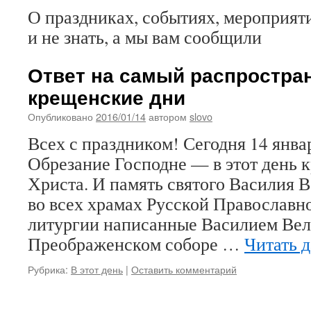
О праздниках, событиях, мероприяти
и не знать, а мы вам сообщили
Ответ на самый распростра
крещенские дни
Опубликовано
2016/01/14
автором
slovo
Всех с праздником! Сегодня 14 янва
Обрезание Господне — в этот день 
Христа. И память святого Василия В
во всех храмах Русской Православн
литургии написанные Василием Ве
Преображенском соборе …
Читать 
Рубрика:
В этот день
|
Оставить комментарий