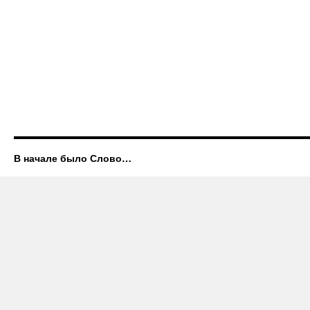
В начале было Слово…