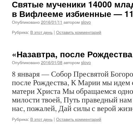
Святые мученики 14000 мла
в Вифлееме избиенные — 11
Опубликовано
2016/01/11
автором
slovo
Рубрика:
В этот день
|
Оставить комментарий
«Назавтра, после Рождеств
Опубликовано
2016/01/08
автором
slovo
8 января — Собор Пресвятой Богоро
после Рождества, К Марии мы идем 
матери Христа Мы обращаемся одн
милости твоей, Путь праведный нам 
нас, пожалей, Дай силы с верой жи
Рубрика:
В этот день
|
Оставить комментарий