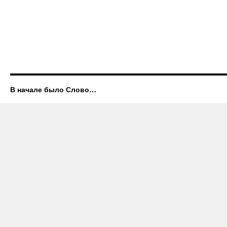
В начале было Слово…