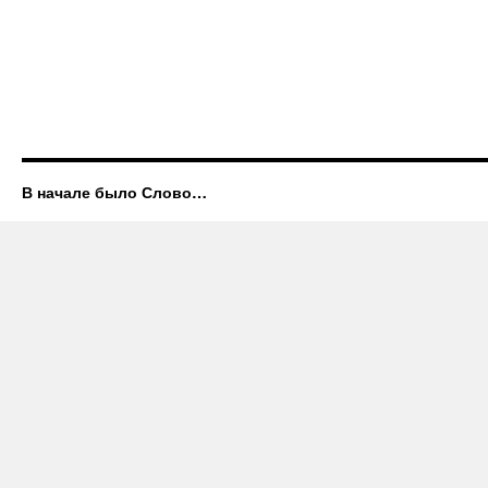
В начале было Слово…