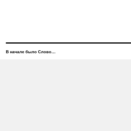
В начале было Слово…