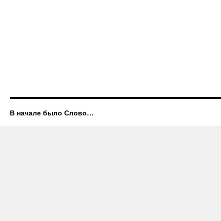
В начале было Слово…