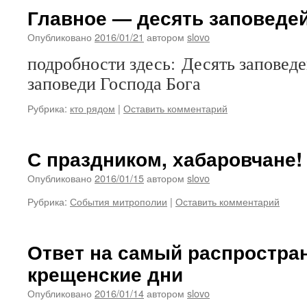
Главное — десять заповедей
Опубликовано
2016/01/21
автором
slovo
подробности здесь: Десять заповед
заповеди Господа Бога
Рубрика:
кто рядом
|
Оставить комментарий
С праздником, хабаровчане!
Опубликовано
2016/01/15
автором
slovo
Рубрика:
События митрополии
|
Оставить комментарий
Ответ на самый распростра
крещенские дни
Опубликовано
2016/01/14
автором
slovo