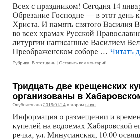
Всех с праздником! Сегодня 14 янва
Обрезание Господне — в этот день 
Христа. И память святого Василия В
во всех храмах Русской Православн
литургии написанные Василием Ве
Преображенском соборе …
Читать 
Рубрика:
В этот день
|
Оставить комментарий
Тридцать две крещенских к
организованы в Хабаровско
Опубликовано
2016/01/14
автором
slovo
Информация о размещении и време
купелей на водоемах Хабаровской еп
речка, ул. Минусинская, 10.00 освя