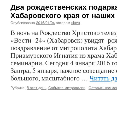
Два рождественских подарк
Хабаровского края от наших
Опубликовано
2016/01/04
автором
slovo
В ночь на Рождество Христово теле
«Вести -24» (Хабаровск) увидят ро
поздравление от митрополита Хабар
Приамурского Игнатия из храма Ха
семинарии. Сегодня 4 января 2016 го
Завтра, 5 января, важное совещание
большого, масштабного …
Читать д
Рубрика:
В этот день
,
События митрополии
|
Оставить комме