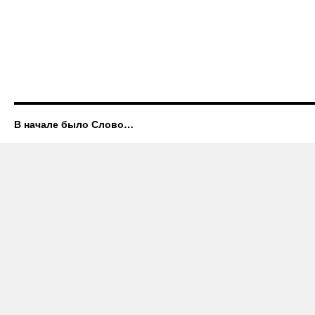
В начале было Слово…