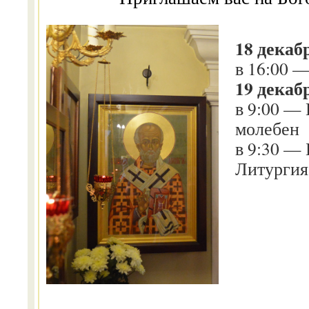
18 декабр
в 16:00 
19 декаб
в 9:00 —
молебен
в 9:30 —
Литургия