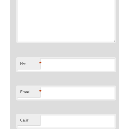
*
Имя
*
Email
Сайт