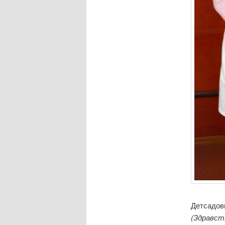
Детсадов
(Здравст