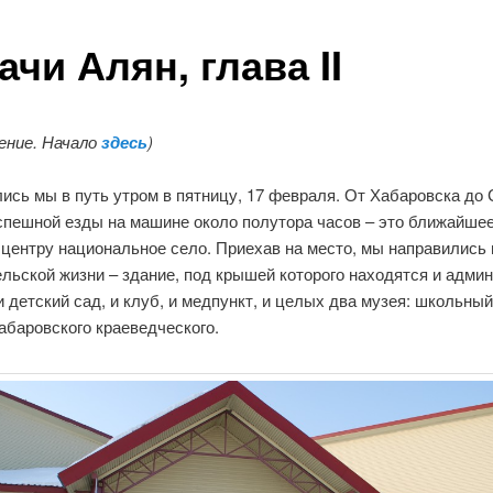
ачи Алян, глава II
ение. Начало
здесь
)
ись мы в путь утром в пятницу, 17 февраля. От Хабаровска до 
спешной езды на машине около полутора часов – это ближайшее
 центру национальное село. Приехав на место, мы направились 
льской жизни – здание, под крышей которого находятся и адми
и детский сад, и клуб, и медпункт, и целых два музея: школьный
абаровского краеведческого.