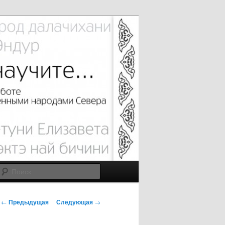
Поиск
Н
←
Предыдущая
Следующая
→
а