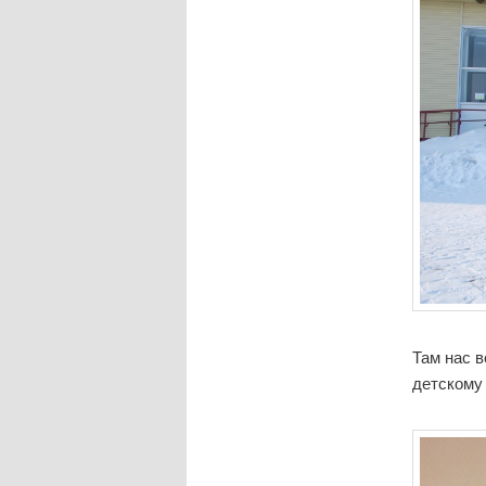
Там нас 
детскому 