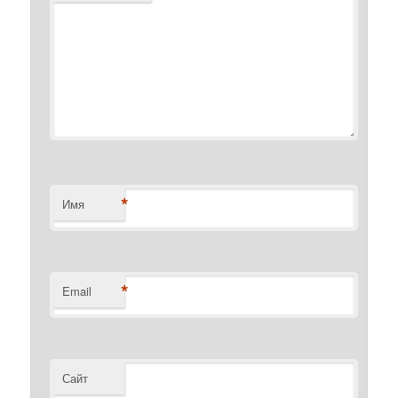
*
Имя
*
Email
Сайт