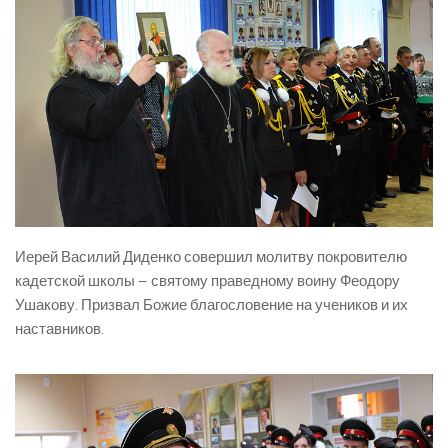
Иерей Василий Диденко совершил молитву покровителю
кадетской школы – святому праведному воину Феодору
Ушакову. Призвал Божие благословение на учеников и их
наставников.