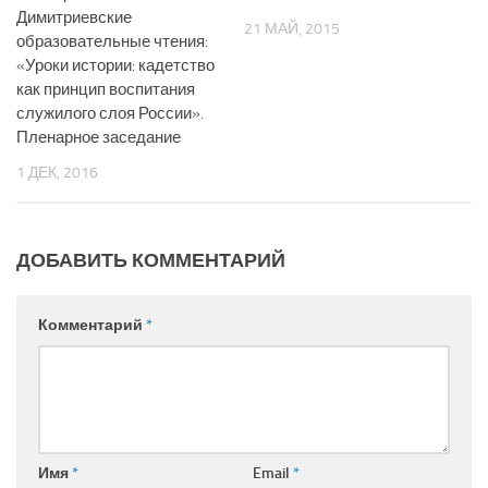
Димитриевские
21 МАЙ, 2015
образовательные чтения:
«Уроки истории: кадетство
как принцип воспитания
служилого слоя России».
Пленарное заседание
1 ДЕК, 2016
ДОБАВИТЬ КОММЕНТАРИЙ
Комментарий
*
Имя
*
Email
*