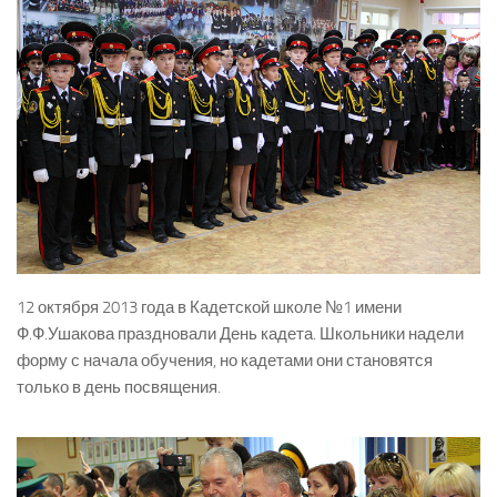
12 октября 2013 года в Кадетской школе №1 имени
Ф.Ф.Ушакова праздновали День кадета. Школьники надели
форму с начала обучения, но кадетами они становятся
только в день посвящения.