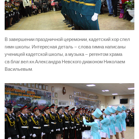
В завершении праздничной церемонии, кадетский хор спел
гимн школы. Интересная деталь – слова гимна написаны
ученицей кадетской школы, а музыка – регентом храма
св.благ.вел.кн.Александра Невского диаконом Николаем
Васильевым.