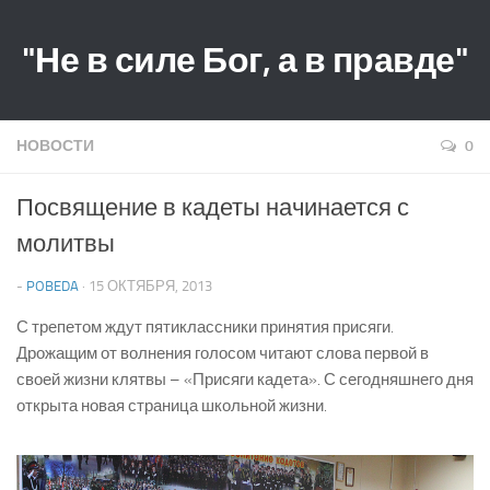
"Не в силе Бог, а в правде"
НОВОСТИ
0
Посвящение в кадеты начинается с
молитвы
-
POBEDA
· 15 ОКТЯБРЯ, 2013
С трепетом ждут пятиклассники принятия присяги.
Дрожащим от волнения голосом читают слова первой в
своей жизни клятвы – «Присяги кадета». С сегодняшнего дня
открыта новая страница школьной жизни.