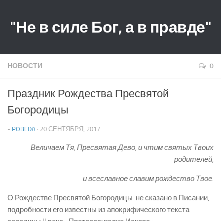
"Не в силе Бог, а в правде"
НОВОСТИ
0
Праздник Рождества Пресвятой
Богородицы
-
POBEDA
· 20 СЕНТЯБРЯ, 2017
Величаем Тя, Пресвятая Дево, и чтим святых Твоих
родителей,
и всеславное славим рождество Твое.
О Рождестве Пресвятой Богородицы не сказано в Писании,
подробности его известны из апокрифического текста