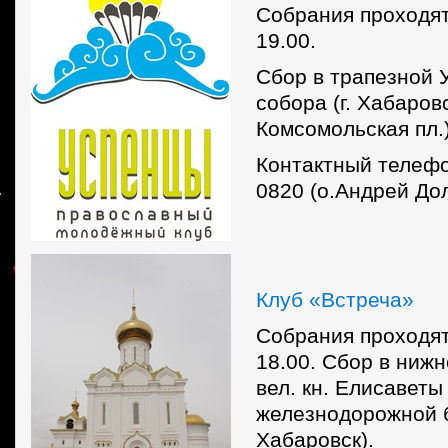
Собрания проходят
19.00.
Сбор в трапезной 
собора (г. Хабаровс
Комсомольская пл.)
Контактный телефо
0820 (о.Андрей До
Клуб «Встреча»
Собрания проходят
18.00. Сбор в ниж
вел. кн. Елисаветы
железнодорожной б
Хабаровск).