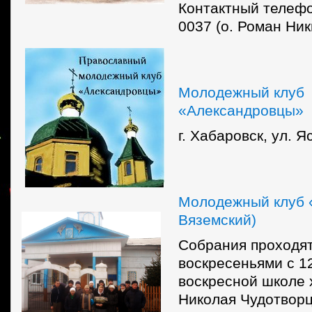
Контактный телефо
0037 (о. Роман Ник
Молодежный клуб
«Александровцы»
г. Хабаровск, ул. Я
Молодежный клуб «
Вяземский)
Собрания проходят
воскресеньями с 12
воскресной школе 
Николая Чудотворц