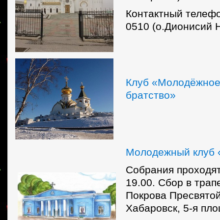
Контактный телефо
0510 (о.Дионисий 
Клуб «Молодёжное
братство»
Молодежный клуб 
Собрания проходят
19.00. Сбор в тра
Покрова Пресвятой
Хабаровск, 5-я пл