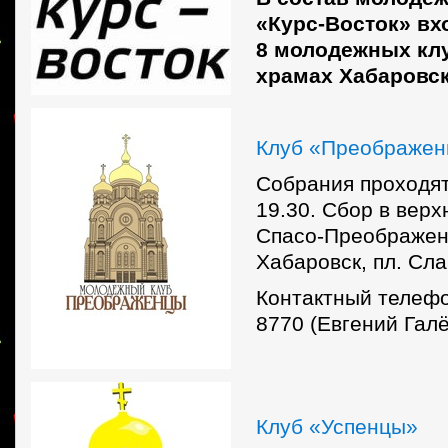
«Курс-Восток» вх
8 молодежных кл
храмах Хабаровск
Клуб «Преображе
Собрания проходят
19.30. Сбор в вер
Спасо-Преображенс
Хабаровск, пл. Сла
Контактный телефо
8770 (Евгений Галё
Клуб «Успенцы»