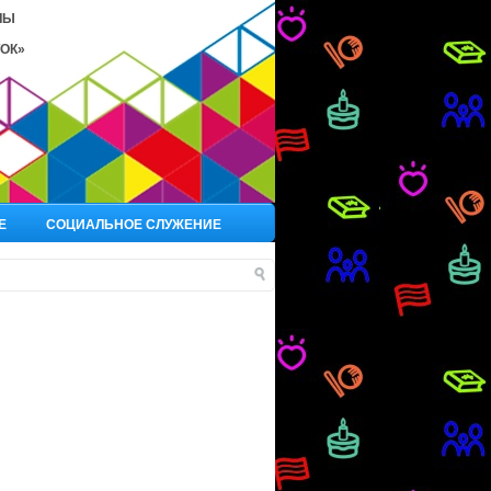
ЛЫ
ОК»
Е
СОЦИАЛЬНОЕ СЛУЖЕНИЕ