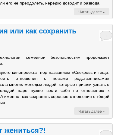
ли его не преодолеть, нередко доводит и развода.
Читать далее »
ия или как сохранить
+
ехнология семейной безопасности» продолжает
и.
дного кинопроекта под названием «Свекровь и теща.
роить отношения с новыми родственниками»
вала многих молодых людей, которые пришли узнать о
молодой паре нужно вести себя по отношению к
 А именно: как сохранить хорошие отношения с тёщей
ью.
Читать далее »
ит жениться?!
+