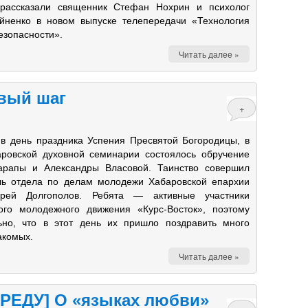
 рассказали священник Стефан Нохрин и психолог
йненко в новом выпуске телепередачи «Технология
езопасности».
Читать далее »
вый шаг
+
, в день праздника Успения Пресвятой Богородицы, в
ровской духовной семинарии состоялось обручение
арапы и Александры Власовой. Таинство совершил
ль отдела по делам молодежи Хабаровской епархии
рей Долгополов. Ребята — активные участники
ого молодежного движения «Курс-Восток», поэтому
ьно, что в этот день их пришло поздравить много
акомых.
Читать далее »
РЕДУ] О «языках любви»