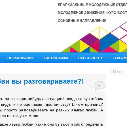
ЕПАРХИАЛЬНЫЕ МОЛОДЕЖНЫЕ ОТДЕ
МОЛОДЕЖНОЕ ДВИЖЕНИЕ «КУРС-ВОСТ
ОСНОВНЫЕ НАПРАВЛЕНИЯ
ОБРАЗОВАНИЕ
ПАТРИОТИЗМ
ПРЕСС-ЦЕНТР
В ХРАМ
бви вы разговариваете?!
+
ь ли вы когда-нибудь с ситуацией, когда вашу любовь
е видят и не оценивают достоинству? В чем причина?
ы просто разговариваете на разных языках любви! А
тся не так уж и мало.
такое языки любви, какие они бывают и как определить