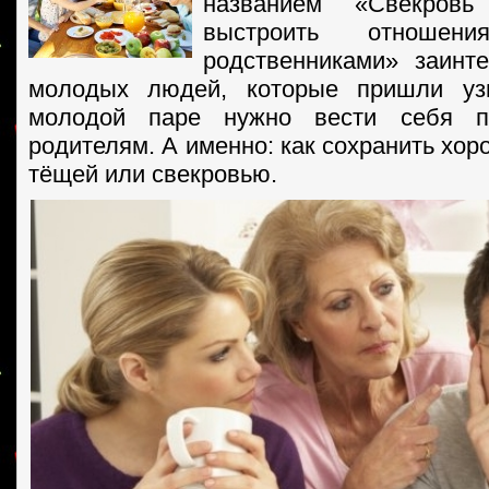
названием «Свекров
выстроить отноше
родственниками» заинт
молодых людей, которые пришли уз
молодой паре нужно вести себя 
родителям. А именно: как сохранить хо
тёщей или свекровью.