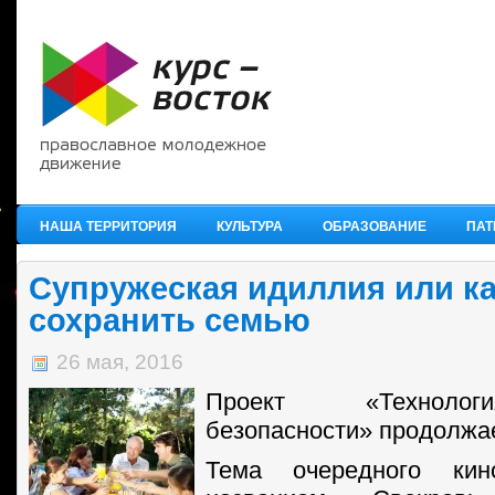
НАША ТЕРРИТОРИЯ
КУЛЬТУРА
ОБРАЗОВАНИЕ
ПАТ
Супружеская идиллия или к
сохранить семью
26 мая, 2016
Проект «Техноло
безопасности» продолжа
Тема очередного ки