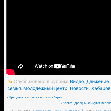
Опубликовано в рубрике
Видео
,
Движение
семья
,
Молодежный центр
,
Новости
,
Хабаров
«
Преодолеть полосу и получить берет
«Александровцы» займутся перево