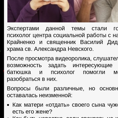
Экспертами данной темы стали го
психолог центра социальной работы с н
Крайненко и священник Василий Диде
храма св. Александра Невского.
После просмотра видеоролика, слушате
возможность задать интересующие
батюшка и психолог помогли 
разобраться в них.
Вопросы были различные, но основ
оставалась неизменной:
Как матери «отдать» своего сына чуж
есть его жене?