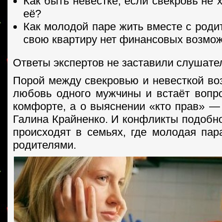
Как быть невестке, если свекровь не 
её?
Как молодой паре жить вместе с роди
свою квартиру нет финансовых возмо
Ответы экспертов не заставили слушате
Порой между свекровью и невесткой воз
любовь одного мужчины и встаёт вопро
комфорте, а о выяснении «кто прав» — 
Галина Крайненко. И конфликты подобно
происходят в семьях, где молодая пар
родителями.