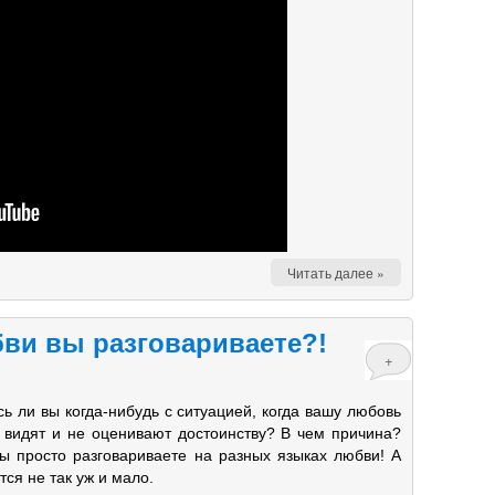
Читать далее »
бви вы разговариваете?!
+
ь ли вы когда-нибудь с ситуацией, когда вашу любовь
е видят и не оценивают достоинству? В чем причина?
ы просто разговариваете на разных языках любви! А
тся не так уж и мало.