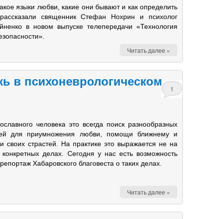
такое языки любви, какие они бывают и как определить
 рассказали священник Стефан Нохрин и психолог
йненко в новом выпуске телепередачи «Технология
езопасности».
Читать далее »
жь в психоневрологическом
1
ославного человека это всегда поиск разнообразных
тей для приумножения любви, помощи ближнему и
и своих страстей. На практике это выражается не на
в конкретных делах. Сегодня у нас есть возможность
репортаж Хабаровского благовеста о таких делах.
Читать далее »