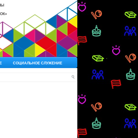
ЛЫ
ОК»
Е
СОЦИАЛЬНОЕ СЛУЖЕНИЕ