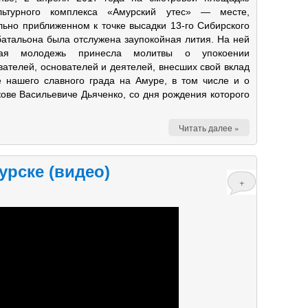
ультурного комплекса «Амурский утес» — месте,
льно приближенном к точке высадки 13-го Сибирского
батальона была отслужена заупокойная лития. На ней
ная молодежь принесла молитвы о упокоении
ателей, основателей и деятелей, внесших свой вклад
е нашего славного града на Амуре, в том числе и о
ове Васильевиче Дьяченко, со дня рождения которого
Читать далее »
урске (видео)
+