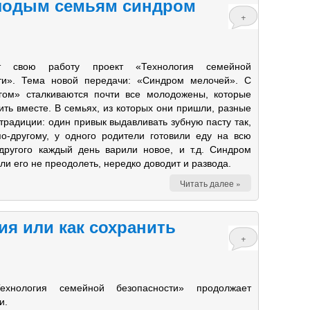
олодым семьям синдром
+
т свою работу проект «Технология семейной
ти». Тема новой передачи: «Синдром мелочей». С
гом» сталкиваются почти все молодожены, которые
ть вместе. В семьях, из которых они пришли, разные
традиции: один привык выдавливать зубную пасту так,
о-другому, у одного родители готовили еду на всю
другого каждый день варили новое, и т.д. Синдром
ли его не преодолеть, нередко доводит и развода.
Читать далее »
ия или как сохранить
+
ехнология семейной безопасности» продолжает
и.