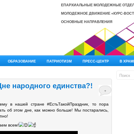
ЕПАРХИАЛЬНЫЕ МОЛОДЕЖНЫЕ ОТДЕ
МОЛОДЕЖНОЕ ДВИЖЕНИЕ «КУРС-ВОСТ
ОСНОВНЫЕ НАПРАВЛЕНИЯ
ОБРАЗОВАНИЕ
ПАТРИОТИЗМ
ПРЕСС-ЦЕНТР
В ХРАМ
Дне народного единства?!
+
ему в нашей стране #ЕстьТакойПраздник, то пора
ать об этом дне, как можно больше! Мы постарались,
пно!
аем всем!