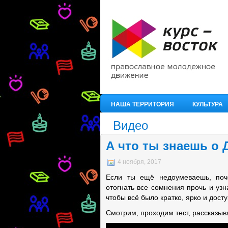
НАША ТЕРРИТОРИЯ
КУЛЬТУРА
Видео
А что ты знаешь о 
4 ноября, 2017
Если ты ещё недоумеваешь, поч
отогнать все сомнения прочь и узн
чтобы всё было кратко, ярко и досту
Смотрим, проходим тест, рассказыв