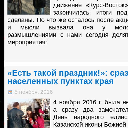
движение «Курс-Восток
закончилась: итоги по
сделаны. Но что же осталось после акц
и мысли вызвала она у моло
размышлениями с нами сегодня делят
мероприятия:
«Есть такой праздник!»: сра
населенных пунктах края
5 ноября, 2016
4 ноября 2016 г. была н
а сразу два замечател
День народного единс
Казанской иконы Божией 