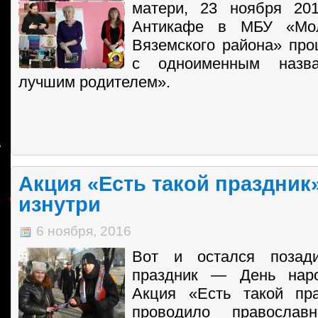
матери, 23 ноября 20
Антикафе в МБУ «Мо
Вяземского района» пр
с одноименным назв
лучшим родителем».
Акция «Есть такой праздник»
изнутри
6 ноября, 2016
Вот и остался позади
праздник — День наро
Акция «Есть такой пра
проводило православ