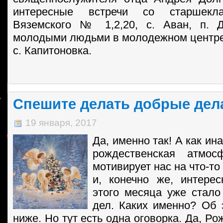
интересные встречи со старшекл
Вяземского № 1,2,20, с. Аван, п. Д
молодыми людьми в молодежном центре
с. Капитоновка.
Спешите делать добрые дел
19 января, 2017
Да
, именно так! А как ин
рождественская атмос
мотивирует нас на что-то
и, конечно же, интерес
этого месяца уже стал
дел. Каких именно? Об 
ниже. Но тут есть одна оговорка. Да, Ро