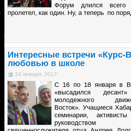
Форум длился всего
пролетел, как один. Ну, а теперь по поря
Интересные встречи «Курс-В
любовью в школе
24 января, 2017
С 16 по 18 января в В
«высадился десант»
молодежного дви
Восток». Учащиеся Хаба
семинарии, активист
руководством
священнослужителя отца Андрея Долг