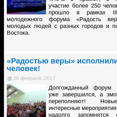
участие более 250 чело
прошло в рамках III
молодежного форума «Радость вер
молодых людей с разных городов и п
Востока.
«Радостью веры» исполнили
человек!
28 февраля, 2017
Долгожданный форум 
уже завершился, а эмо
переполняют! Новы
интересные мероприятия
надолго запомнятся е