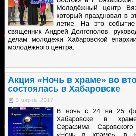
Молодёжный центр Вяз
который праздновал в эт
летие. На это событи
священник Андрей Долгополов, руково
делам молодежи Хабаровской епархи
молодёжного центра.
Акция «Ночь в храме» во вт
состоялась в Хабаровске
5 марта, 2017
В ночь с 24 на 25 фе
Хабаровске в храме
Серафима Саровског
«Ночь в храме», в к