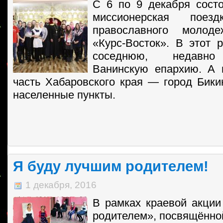
С 6 по 9 декабря сост
миссионерская пое
православного молоде
«Курс-Восток». В этот 
соседнюю, недавно
Ванинскую епархию. А
часть Хабаровского края — город Бик
населенные пункты.
Я буду лучшим родителем!
1 декабря, 2016
В рамках краевой акци
родителем», посвящённо