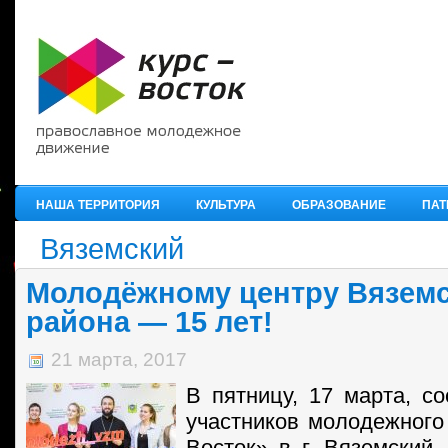
НАША ТЕРРИТОРИЯ
КУЛЬТУРА
ОБРАЗОВАНИЕ
ПАТ
Вяземский
Молодёжному центру Вяземс
района — 15 лет!
21 марта, 2017
В пятницу, 17 марта, со
участников молодежного
Восток» в г. Вяземский.