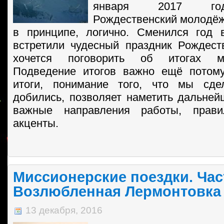
января 2017 год
Рождественский молодёжн
в принципе, логично. Сменился год 
встретили чудесный праздник Рождест
хочется поговорить об итогах м
Подведение итогов важно ещё потому
итоги, понимание того, что мы сд
добились, позволяет наметить дальней
важные направления работы, прави
акценты.
Миссионерские поездки. Час
Возлюбленная Лермонтовка
13 декабря, 2016