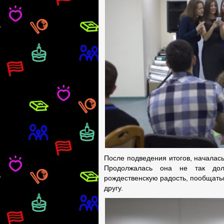
После подведения итогов, началас
Продолжалась она не так дол
рождественскую радость, пообщатьс
другу.