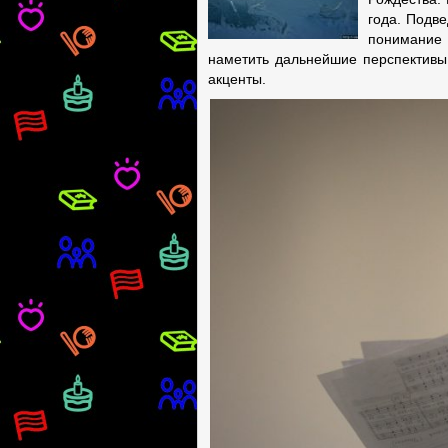
года. Подве
понимание 
наметить дальнейшие перспективы
акценты.