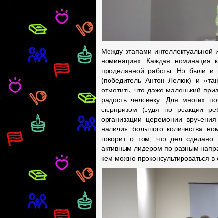
Между этапами интеллектуальной и
номинациях. Каждая номинация ка
проделанной работы. Но были и 
(победитель Антон Лелюк) и «тан
отметить, что даже маленький приз
радость человеку. Для многих 
сюрпризом (судя по реакции ре
организации церемонии вручения 
наличия большого количества но
говорит о том, что дел сделано 
активным лидером по разным напра
кем можно проконсультироваться в 