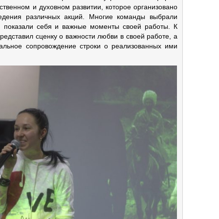
ственном и духовном развитии, которое организовано
едения различных акций. Многие команды выбрали
 и показали себя и важные моменты своей работы. К
едставил сценку о важности любви в своей работе, а
кальное сопровождение строки о реализованных ими