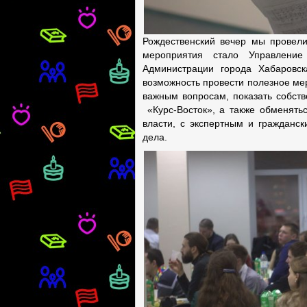
Рождественский вечер мы провели
мероприятия стало Управлени
Администрации города Хабаровск
возможность провести полезное мер
важным вопросам, показать собст
«Курс-Восток», а также обменять
власти, с экспертным и гражданс
дела.