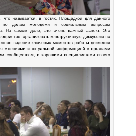
, что называется, в гостях. Площадкой для данного
е по делам молодёжи и социальным вопросам
а. На самом деле, это очень важный аспект. Это
оприятие, организовать конструктивную дискуссию по
венное видение ключевых моментов работы движения
ся мнениями и актуальной информацией с органами
ким сообществом, с хорошими специалистами своего