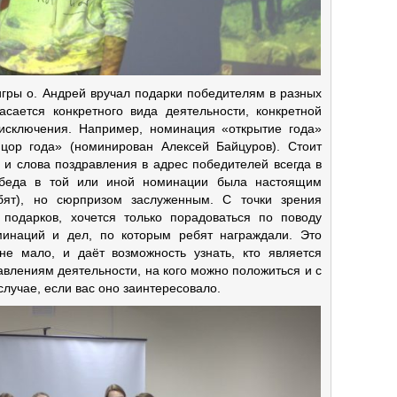
гры о. Андрей вручал подарки победителям в разных
сается конкретного вида деятельности, конкретной
исключения. Например, номинация «открытие года»
цор года» (номинирован Алексей Байцуров). Стоит
 и слова поздравления в адрес победителей всегда в
победа в той или иной номинации была настоящим
бят), но сюрпризом заслуженным. С точки зрения
подарков, хочется только порадоваться по поводу
минаций и дел, по которым ребят награждали. Это
не мало, и даёт возможность узнать, кто является
влениям деятельности, на кого можно положиться и с
случае, если вас оно заинтересовало.