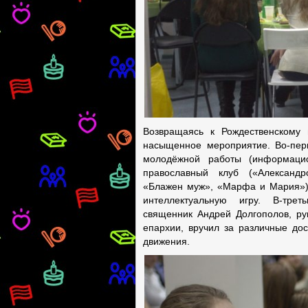
Возвращаясь к Рождественскому 
насыщенное мероприятие. Во-перв
молодёжной работы (информацион
православный клуб («Александр
«Блажен муж», «Марфа и Мария»).
интеллектуальную игру. В-тр
священник Андрей Долгополов, ру
епархии, вручил за различные до
движения.