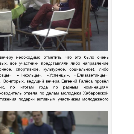
вечеру необходимо отметить, что это было очень
ых, все участники представляли либо направление
ное, спортивное, культурное, социальное), либо
овцы», «Никольцы», «Успенцы», «Елизаветинцы»,
 Во-вторых, ведущий вечера Евгений Галёса провёл
етьих, по итогам года по разным номинациям
ководитель отдела по делам молодёжи Хабаровской
стижения подарки активным участникам молодежного