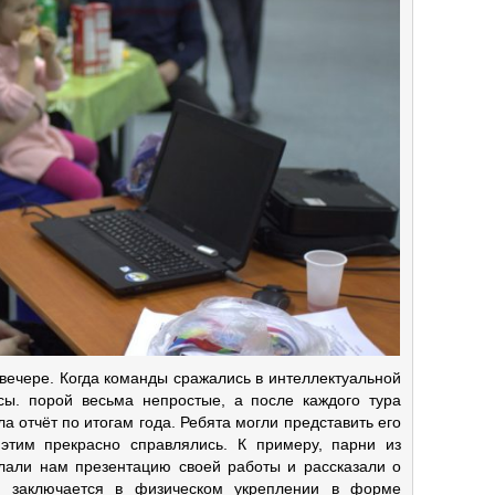
вечере. Когда команды сражались в интеллектуальной
сы. порой весьма непростые, а после каждого тура
 отчёт по итогам года. Ребята могли представить его
этим прекрасно справлялись. К примеру, парни из
лали нам презентацию своей работы и рассказали о
а заключается в физическом укреплении в форме