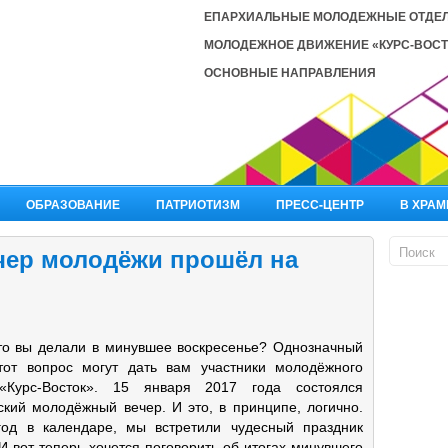
ЕПАРХИАЛЬНЫЕ МОЛОДЕЖНЫЕ ОТДЕ
МОЛОДЕЖНОЕ ДВИЖЕНИЕ «КУРС-ВОСТ
ОСНОВНЫЕ НАПРАВЛЕНИЯ
ОБРАЗОВАНИЕ
ПАТРИОТИЗМ
ПРЕСС-ЦЕНТР
В ХРАМ
чер молодёжи прошёл на
что вы делали в минувшее воскресенье? Однозначный
тот вопрос могут дать вам участники молодёжного
«Курс-Восток». 15 января 2017 года состоялся
ский молодёжный вечер. И это, в принципе, логично.
од в календаре, мы встретили чудесный праздник
И вот теперь хочется поговорить об итогах минувшего