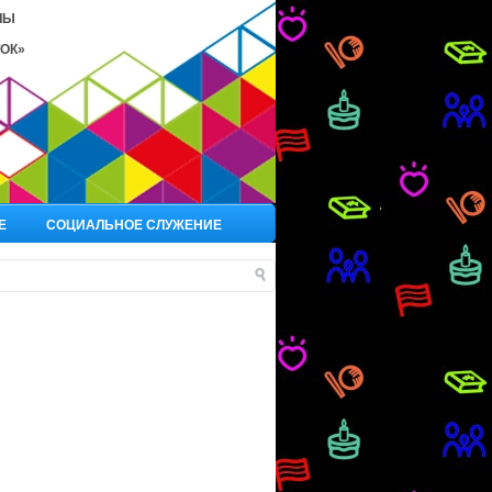
ЛЫ
ОК»
Е
СОЦИАЛЬНОЕ СЛУЖЕНИЕ