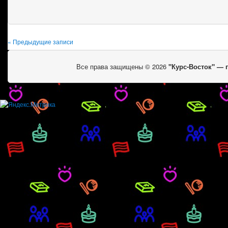
« Предыдущие записи
Все права защищены © 2026
"Курс-Восток" —