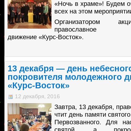
«Ночь в храме»! Будем о
всех на этом мероприяти
Организатором акц
православное 
движение «Курс-Восток».
13 декабря — день небесног
покровителя молодежного 
«Курс-Восток»
12 декабря, 2016
Завтра, 13 декабря, пра
чтит день памяти святог
Первозванного. Для на
святой, а покро