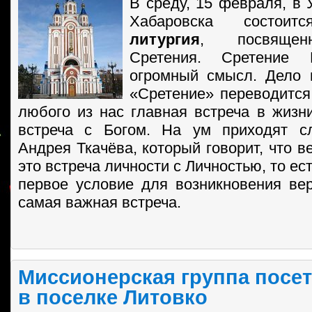
В среду, 15 февраля, в 
Хабаровска состоитс
литургия
, посвящен
Сретения. Сретение 
огромный смысл. Дело 
«Сретение» переводится 
любого из нас главная встреча в жизни
встреча с Богом. На ум приходят с
Андрея Ткачёва, который говорит, что 
это встреча личности с Личностью, то ест
первое условие для возникновения вер
самая важная встреча.
Миссионерская группа посе
в поселке Литовко