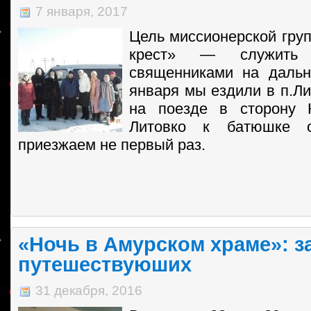
7 января, 2017
Цель миссионерской гру
крест» — служить 
священниками на дальн
января мы ездили в п.Ли
на поезде в сторону 
Литовко к батюшке 
приезжаем не первый раз.
«Ночь в Амурском храме»: з
путешествуюших
31 декабря, 2016