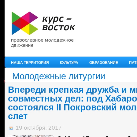
НАША ТЕРРИТОРИЯ
КУЛЬТУРА
ОБРАЗОВАНИЕ
ПАТ
Молодежные литургии
Впереди крепкая дружба и м
совместных дел: под Хабар
состоялся II Покровский м
слет
19 октября, 2017