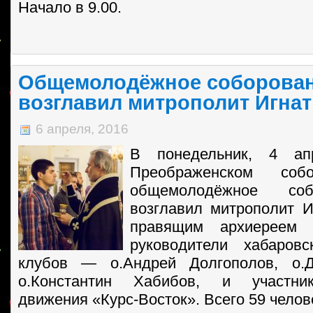
Начало в 9.00.
Общемолодёжное соборова
возглавил митрополит Игна
6 апреля, 2016
В понедельник, 4 ап
Преображенском соб
общемолодёжное соб
возглавил митрополит И
правящим архиереем 
руководители хабаров
клубов — о.Андрей Долгополов, о.Д
о.Константин Хабибов, и участни
движения «Курс-Восток». Всего 59 челов