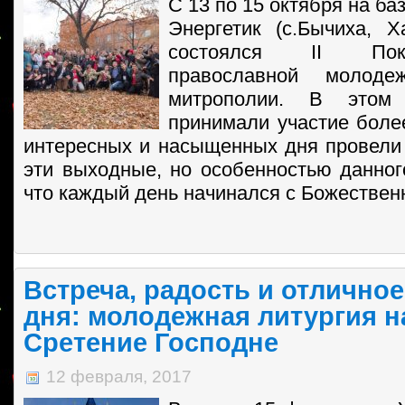
С 13 по 15 октября на ба
Энергетик (с.Бычиха, Х
состоялся II Пок
православной молоде
митрополии. В этом
принимали участие более
интересных и насыщенных дня провел
эти выходные, но особенностью данного
что каждый день начинался с Божественн
Встреча, радость и отличное
дня: молодежная литургия н
Сретение Господне
12 февраля, 2017