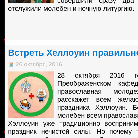
совершили сразу два 
отслужили молебен и ночную литургию.
Встреть Хеллоуин правильн
26 октября, 2016
28 октября 2016 г
Преображенском кафед
православная молод
расскажет всем жел
праздника Хэллоуин. Б
молебен всем православ
Хэллоуин уже традиционно восприним
праздник нечистой силы. Но почему 