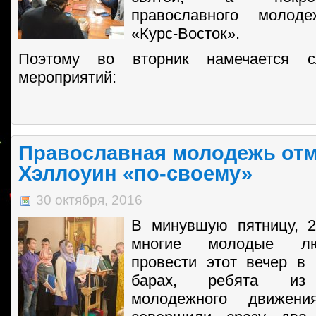
православного молоде
«Курс-Восток».
Поэтому во вторник намечается 
мероприятий:
Православная молодежь от
Хэллоуин «по-своему»
30 октября, 2016
В минувшую пятницу, 2
многие молодые лю
провести этот вечер в
барах, ребята из 
молодежного движения