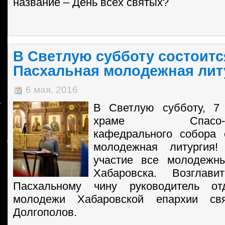
название – День всех святых?
В Светлую субботу состоитс
Пасхальная молодежная лит
6 мая, 2016
В Светлую субботу, 7
храме Спасо-Пре
кафедрального собора 
молодежная литургия
участие все молодежн
Хабаровска. Возглав
Пасхальному чину руководитель о
молодежи Хабаровской епархии св
Долгополов.