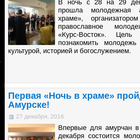
В ночь с 28 на 29 дек
прошла молодежная 
храме», организаторо
православное молод
«Курс-Восток». Цель
познакомить молодежь
культурой, историей и богослужением.
Первая «Ночь в храме» прой
Амурске!
27 декабря, 2016
Впервые для амурчан в
декабря состоится мол