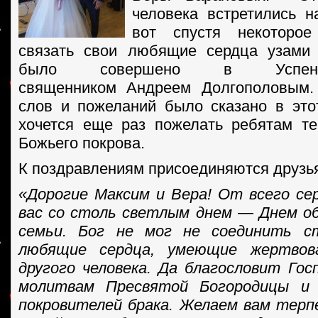
человека встретились 
вот спустя некоторо
связать свои любящие сердца узами 
было совершено в Успенс
священником Андреем Долгополовым.
слов и пожеланий было сказано в это
хочется еще раз пожелать ребятам т
Божьего покрова.
К поздравлениям присоединяются друзь
«Дорогие Максим и Вера! От всего се
вас со столь светлым днем — Днем о
семьи. Бог не мог не соединить с
любящие сердца, умеющие жертвов
другого человека. Да благословит Гос
молитвам Пресвятой Богородицы и
покровителей брака. Желаем вам терп