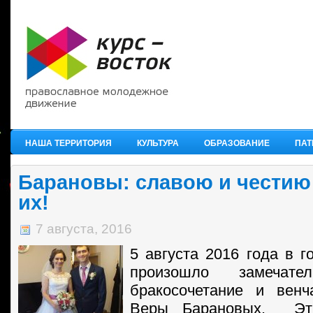
НАША ТЕРРИТОРИЯ
КУЛЬТУРА
ОБРАЗОВАНИЕ
ПАТ
Барановы: славою и честию
их!
7 августа, 2016
5 августа 2016 года в г
произошло замечате
бракосочетание и вен
Веры Барановых. Эт