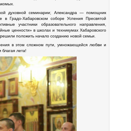
акомых.
кой духовной семинарии; Александра — помощник
е в Градо-Хабаровском соборе Успения Пресвятой
ивные участники образовательного направления,
йные ценности» в школах и техникумах Хабаровского
и решили положить начало созданию новой семьи.
ения в этом сложном пути, умножающейся любви и
и благая лета!