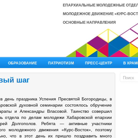
ЕПАРХИАЛЬНЫЕ МОЛОДЕЖНЫЕ ОТДЕ
МОЛОДЕЖНОЕ ДВИЖЕНИЕ «КУРС-ВОСТ
ОСНОВНЫЕ НАПРАВЛЕНИЯ
ОБРАЗОВАНИЕ
ПАТРИОТИЗМ
ПРЕСС-ЦЕНТР
В ХРАМ
вый шаг
, в день праздника Успения Пресвятой Богородицы, в
ровской духовной семинарии состоялось обручение
арапы и Александры Власовой. Таинство совершил
ль отдела по делам молодежи Хабаровской епархии
рей Долгополов. Ребята — активные участники
ого молодежного движения «Курс-Восток», поэтому
ьно, что в этот день их пришло поздравить много