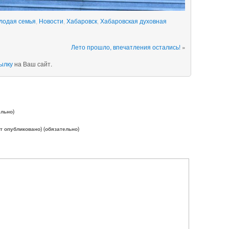
лодая семья
,
Новости
,
Хабаровск
,
Хабаровская духовная
Лето прошло, впечатления остались!
»
ылку
на Ваш сайт.
ельно)
ет опубликовано) (обязательно)