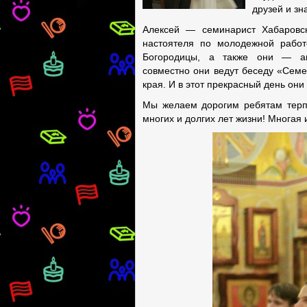
друзей и зн
Алексей — семинарист Хабаровс
настоятеля по молодежной работ
Богородицы, а также они — акт
совместно они ведут беседу «Семе
края. И в этот прекрасный день он
Мы желаем дорогим ребятам терп
многих и долгих лет жизни! Многая 