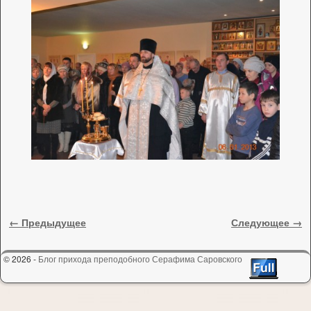
Навигация по изображениям
← Предыдущее
Следующее →
© 2026 -
Блог прихода преподобного Серафима Саровского