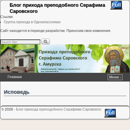
Блог прихода преподобного Серафима
Саровского
Ссылки
Группа прихода в Одноклассниках
Сайт находится в периоде разработки. Приносим свои извинения.
Главная
Меню ↓
Перейти к основному содержимому
Перейти к дополнительному содержимому
Исповедь
© 2026 -
Блог прихода преподобного Серафима Саровского