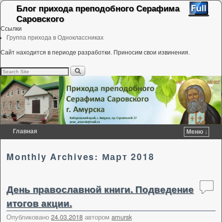
Блог прихода преподобного Серафима
Саровского
Ссылки
Группа прихода в Одноклассниках
Сайт находится в периоде разработки. Приносим свои извинения.
Главная
Меню ↓
Перейти к основному содержимому
Перейти к дополнительному содержимому
Monthly Archives:
Март 2018
День православной книги. Подведение
итогов акции.
Опубликовано
24.03.2018
автором
amursk