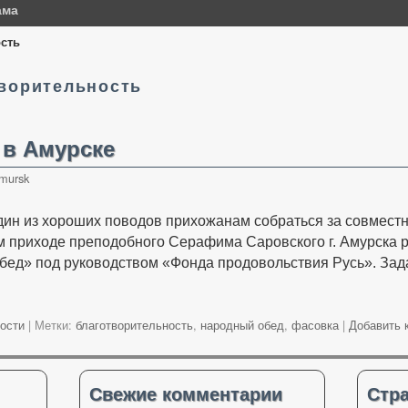
ама
сть
ворительность
 в Амурске
mursk
дин из хороших поводов прихожанам собраться за совмест
м приходе преподобного Серафима Саровского г. Амурска р
бед» под руководством «Фонда продовольствия Русь». За
ости
|
Метки:
благотворительность
,
народный обед
,
фасовка
|
Добавить 
Свежие комментарии
Стр