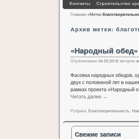
Контакты
Строительство хр
Главная
→Метки
благотворительно
Архив метки:
благот
«Народный обед»
Опубликовано
04.03.2018
автором
a
Фасовка народных обедов, о
двух с половиной лет в наше
рамках проекта «Народный о
Читать далее
→
Рубрика:
Благотворительность
,
Нов
Свежие записи