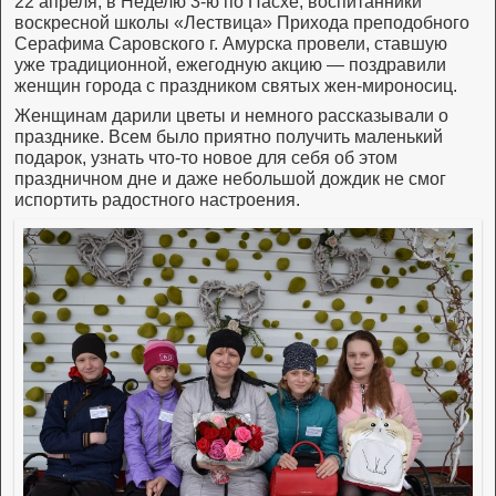
22 апреля, в Неделю 3-ю по Пасхе, воспитанники
воскресной школы «Лествица» Прихода преподобного
Серафима Саровского г. Амурска провели, ставшую
уже традиционной, ежегодную акцию — поздравили
женщин города с праздником святых жен-мироносиц.
Женщинам дарили цветы и немного рассказывали о
празднике. Всем было приятно получить маленький
подарок, узнать что-то новое для себя об этом
праздничном дне и даже небольшой дождик не смог
испортить радостного настроения.