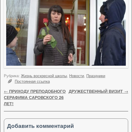
Рубрика:
Жизнь воскресной школы
,
Новости
,
Праздники
Постоянная ссылка
Навигация по записям
←
ПРИХОДУ ПРЕПОДОБНОГО
ДРУЖЕСТВЕННЫЙ ВИЗИТ
→
СЕРАФИМА САРОВСКОГО 26
ЛЕТ!
Добавить комментарий