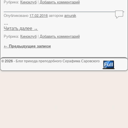
Рубрика:
Киноклуб
|
Добавить комментарий
Опубликовано
17.02.2016
автором
amursk
…
Читать далее
→
Рубрика:
Киноклуб
|
Добавить комментарий
Навигация по записям
←
Предыдущие записи
© 2026 -
Блог прихода преподобного Серафима Саровского