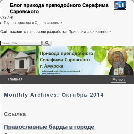
Блог прихода преподобного Серафима
Саровского
Ссылки
Группа прихода в Одноклассниках
Сайт находится в периоде разработки. Приносим свои извинения.
Главная
Меню ↓
Перейти к основному содержимому
Перейти к дополнительному содержимому
Monthly Archives:
Октябрь 2014
Ссылка
Православные барды в городе