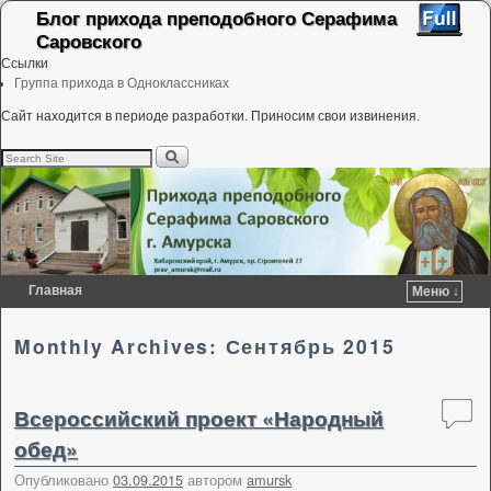
Блог прихода преподобного Серафима
Саровского
Ссылки
Группа прихода в Одноклассниках
Сайт находится в периоде разработки. Приносим свои извинения.
Главная
Меню ↓
Перейти к основному содержимому
Перейти к дополнительному содержимому
Monthly Archives:
Сентябрь 2015
Всероссийский проект «Народный
обед»
Опубликовано
03.09.2015
автором
amursk