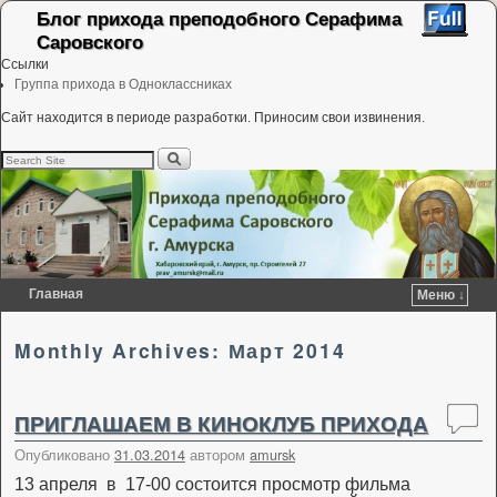
Блог прихода преподобного Серафима
Саровского
Ссылки
Группа прихода в Одноклассниках
Сайт находится в периоде разработки. Приносим свои извинения.
Главная
Меню ↓
Перейти к основному содержимому
Перейти к дополнительному содержимому
Monthly Archives:
Март 2014
ПРИГЛАШАЕМ В КИНОКЛУБ ПРИХОДА
Опубликовано
31.03.2014
автором
amursk
13 апреля в 17-00 состоится просмотр фильма