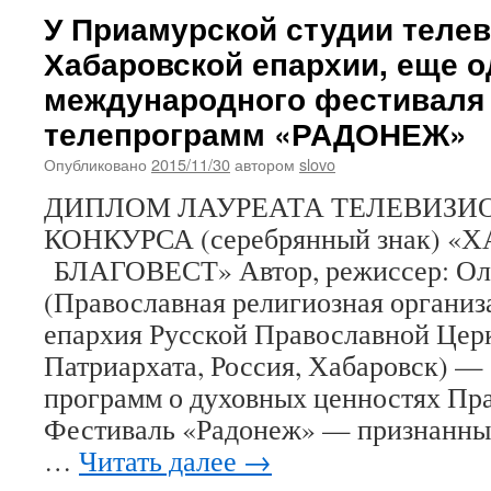
У Приамурской студии телев
Хабаровской епархии, еще о
международного фестиваля
телепрограмм «РАДОНЕЖ»
Опубликовано
2015/11/30
автором
slovo
ДИПЛОМ ЛАУРЕАТА ТЕЛЕВИЗИ
КОНКУРСА (серебрянный знак) 
БЛАГОВЕСТ» Автор, режиссер: Оль
(Православная религиозная организ
епархия Русской Православной Цер
Патриархата, Россия, Хабаровск) — 
программ о духовных ценностях Пра
Фестиваль «Радонеж» — признанный
…
Читать далее
→