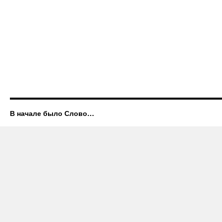
В начале было Слово…