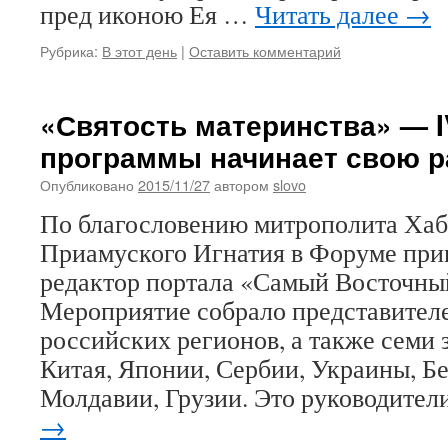
пред иконою Ея …
Читать далее
→
Рубрика:
В этот день
|
Оставить комментарий
«Святость материнства» — 
программы начинает свою р
Опубликовано
2015/11/27
автором
slovo
По благословению митрополита Хаб
Приамуского Игнатия в Форуме при
редактор портала «Самый Восточн
Мероприятие собрало представителе
российских регионов, а также семи 
Китая, Японии, Сербии, Украины, Б
Молдавии, Грузии. Это руководите
→