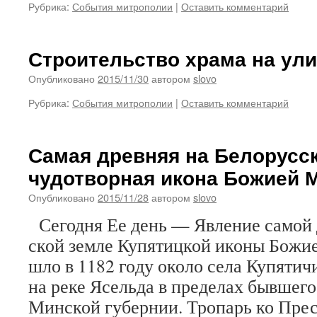
Рубрика:
События митрополии
|
Оставить комментарий
Строительство храма на ули
Опубликовано
2015/11/30
автором
slovo
Рубрика:
События митрополии
|
Оставить комментарий
Самая древняя на Белорусс
чудотворная икона Божией 
Опубликовано
2015/11/28
автором
slovo
Сегодня Ее день — Яв­ле­ние са­мой д
ской зем­ле Ку­пя­тиц­кой ико­ны Бо­жи­
шло в 1182 го­ду око­ло се­ла Ку­пя­ти­чи
на ре­ке Ясель­да в пре­де­лах быв­ше­го
Мин­ской гу­бер­нии. Тропарь ко Пр