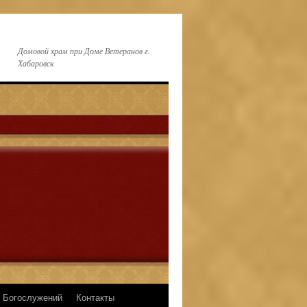
Домовой храм при Доме Ветеранов г.
Хабаровск
 Богослужений
Контакты