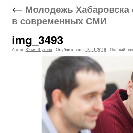
←
Молодежь Хабаровска 
в современных СМИ
img_3493
Автор:
Юлия Шутова
|
Опубликовано
13.11.2016
|
Полный ра