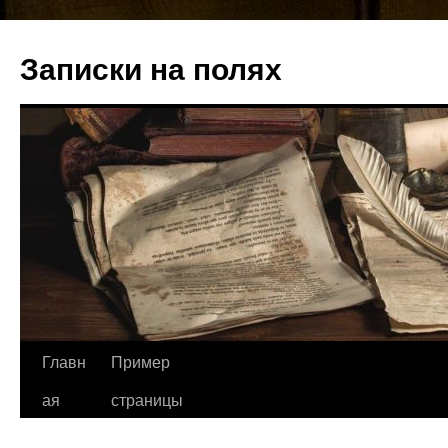
Записки на полях
Перейти
Главн
Пример
к
ая
страницы
содержимому