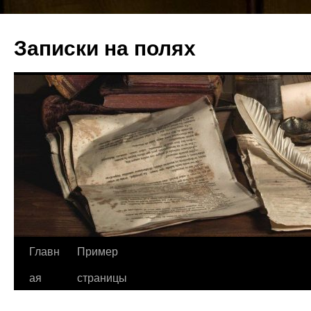
Записки на полях
Перейти
Главн
Пример
к
ая
страницы
содержимому