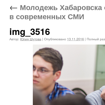
←
Молодежь Хабаровска 
в современных СМИ
img_3516
Автор:
Юлия Шутова
|
Опубликовано
13.11.2016
|
Полный ра