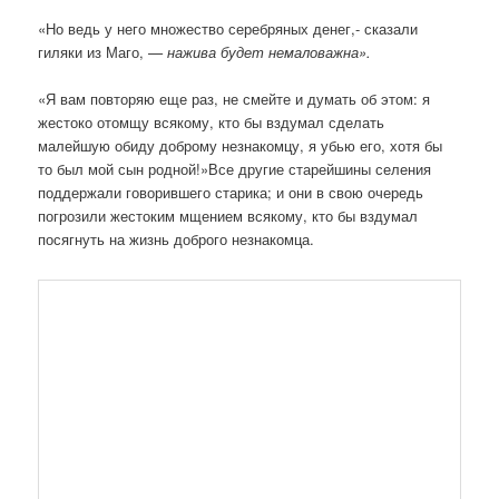
«Но ведь у него множество серебряных денег,- сказали
гиляки из Маго,
— нажива будет немаловажна».
«Я вам повторяю еще раз, не смейте и думать об этом: я
жестоко отомщу всякому, кто бы вздумал сделать
малейшую обиду доброму незнакомцу, я убью его, хотя бы
то был мой сын родной!»Все другие старейшины селения
поддержали говорившего старика; и они в свою очередь
погрозили жестоким мщением всякому, кто бы вздумал
посягнуть на жизнь доброго незнакомца.