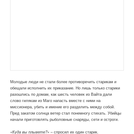
Молодые люди не стали более противоречить старикам и
обещали исполнить их приказание. Но лишь только старики
разошлись по домам, как шесть человек из Вайта дали
слово гилякам из Маго напасть вместе с ними на
миссионера, убить и имение его разделить между собой.
Пред закатом солнца ветер стал понемногу стихать. Убийцы
начали приготовлять рыболовные снаряды, сети и остроги.
«Куда вы плывете?»
– спросил их один старик.