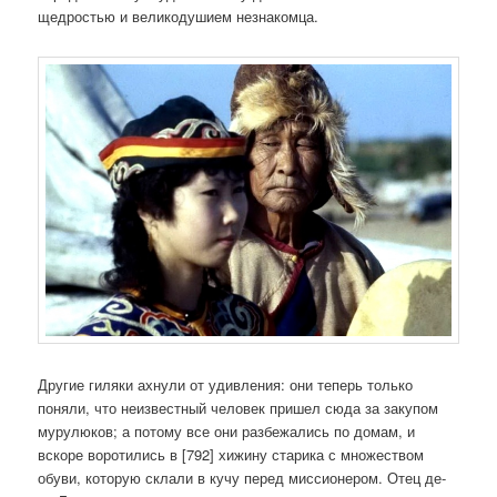
щедростью и великодушием незнакомца.
Другие гиляки ахнули от удивления: они теперь только
поняли, что неизвестный человек пришел сюда за закупом
мурулюков; а потому все они разбежались по домам, и
вскоре воротились в [792] хижину старика с множеством
обуви, которую склали в кучу перед миссионером. Отец де-