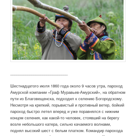
___________________________
Шестнадцатого июля 1860 года около 9 часов утра, пароход
Амурской компании «Граф Муравьев-Амурский», на обратном
пути из Благовещенска, подходил к селению Богородскому.
Несмотря на крепкий, порывистый и противный ветер, бойкий
пароход быстро летел вперед и уже поравнялся с нижним
концом селения, как какой-то человек, стоявший на берегу
возле небольшого катера, сильно качаемого волнами,
поднял высокий шест с белым платком. Командир парохода