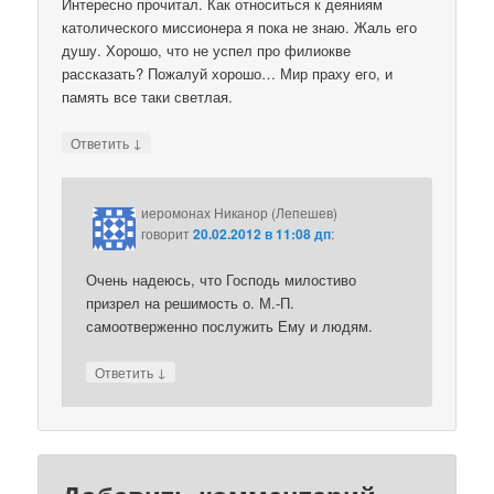
Интересно прочитал. Как относиться к деяниям
католического миссионера я пока не знаю. Жаль его
душу. Хорошо, что не успел про филиокве
рассказать? Пожалуй хорошо… Мир праху его, и
память все таки светлая.
↓
Ответить
иеромонах Никанор (Лепешев)
говорит
20.02.2012 в 11:08 дп
:
Очень надеюсь, что Господь милостиво
призрел на решимость о. М.-П.
самоотверженно послужить Ему и людям.
↓
Ответить