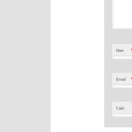
Имя
Email
Сайт