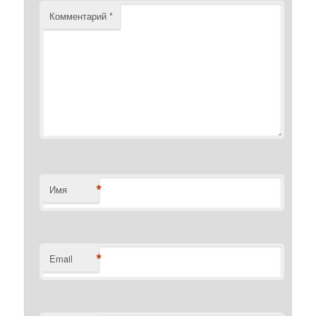
Комментарий
*
*
Имя
*
Email