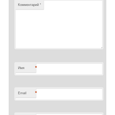
Комментарий
*
*
Имя
*
Email