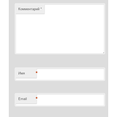
Комментарий
*
*
Имя
*
Email