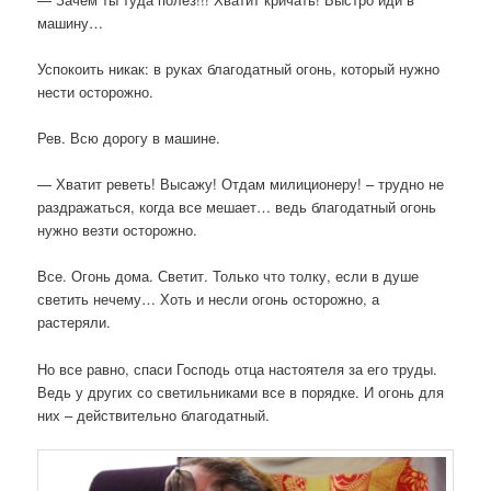
машину…
Успокоить никак: в руках благодатный огонь, который нужно
нести осторожно.
Рев. Всю дорогу в машине.
— Хватит реветь! Высажу! Отдам милиционеру! – трудно не
раздражаться, когда все мешает… ведь благодатный огонь
нужно везти осторожно.
Все. Огонь дома. Светит. Только что толку, если в душе
светить нечему… Хоть и несли огонь осторожно, а
растеряли.
Но все равно, спаси Господь отца настоятеля за его труды.
Ведь у других со светильниками все в порядке. И огонь для
них – действительно благодатный.