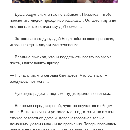
— Душа радуется, что нас не забывает. Приезжал, чтобы
просветить людей, доходчиво рассказал. Остается идти по
лестнице, и так потихоньку доберемся…
— Затрагивает за душу. Дай Бог, чтобы почаще приезжал,
чтобы передать людям благословение.
— Владыка приехал, чтобы поддержать паству во время
поста, благословить приход.
— Я счастлив, что сегодня был здесь. Что услышал –
воодушевляет меня…
— Чувствую радость, подъем. Будто крылья появились.
— Волнение перед встречей, чувство соучастия в общем
деле. Есть, конечно, и усталость от подготовки, но в этом
случае оставаться дома и довольствоваться только
домашним уютом было бы не правильно. Теперь появились
новые силы, вдохновение… и такое детское чувство: