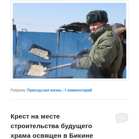
Рубрика:
Приходская жизнь
|
1
комментарий
Крест на месте
строительства будущего
храма освящен в Бикине