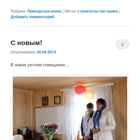
Рубрика:
Приходская жизнь
|
Метки:
строительство храма
|
Добавить комментарий
С новым!
2
Опубликовано
30.09.2013
В новом уютном помещении…