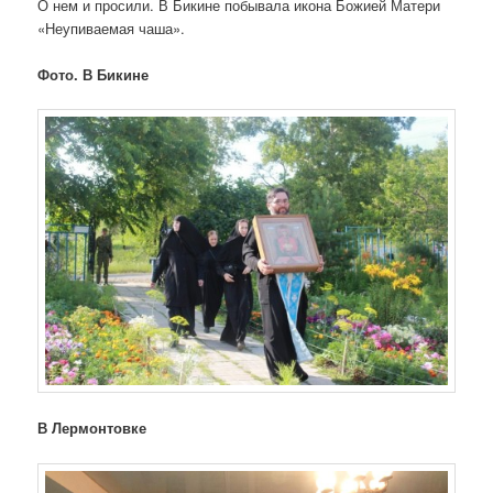
О нем и просили. В Бикине побывала икона Божией Матери
«Неупиваемая чаша».
Фото. В Бикине
В Лермонтовке