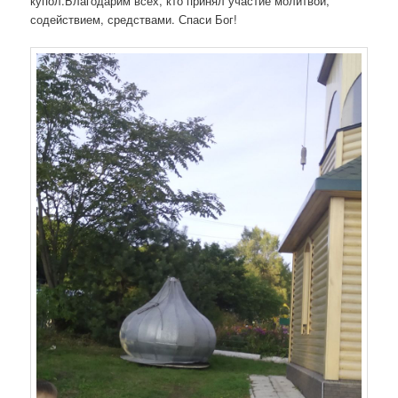
купол.Благодарим всех, кто принял участие молитвой,
содействием, средствами. Спаси Бог!