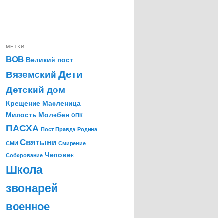
МЕТКИ
ВОВ
Великий пост
Дети
Вяземский
Детский дом
Крещение
Масленица
Милость
Молебен
ОПК
ПАСХА
Пост
Правда
Родина
Святыни
СМИ
Смирение
Человек
Соборование
Школа
звонарей
военное