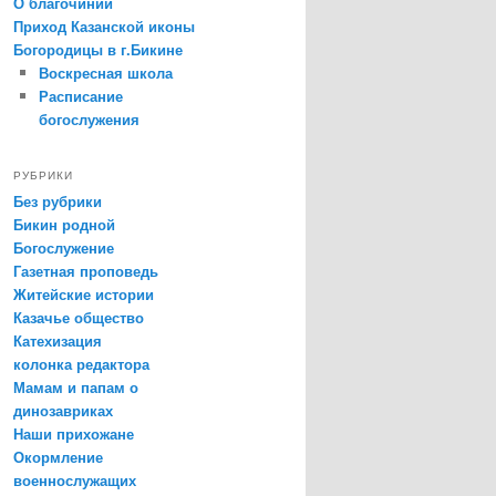
О благочинии
Приход Казанской иконы
Богородицы в г.Бикине
Воскресная школа
Расписание
богослужения
РУБРИКИ
Без рубрики
Бикин родной
Богослужение
Газетная проповедь
Житейские истории
Казачье общество
Катехизация
колонка редактора
Мамам и папам о
динозавриках
Наши прихожане
Окормление
военнослужащих