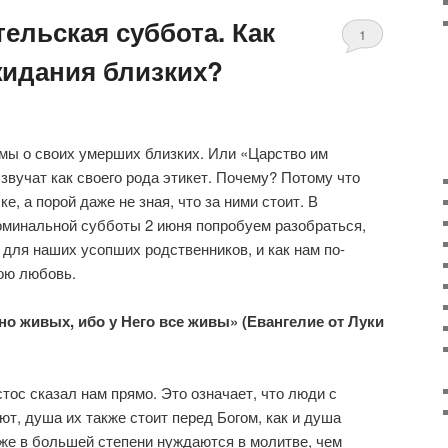
ельская суббота. Как
1
жидания близких?
 мы о своих умерших близких. Или «Царство им
звучат как своего рода этикет. Почему? Потому что
е, а порой даже не зная, что за ними стоит. В
оминальной субботы 2 июня попробуем разобраться,
 для наших усопших родственников, и как нам по-
ою любовь.
 но живых, ибо у Него все живы» (Евангелие от Луки
тос сказал нам прямо. Это означает, что люди с
ют, душа их также стоит перед Богом, как и душа
же в большей степени нуждаются в молитве, чем