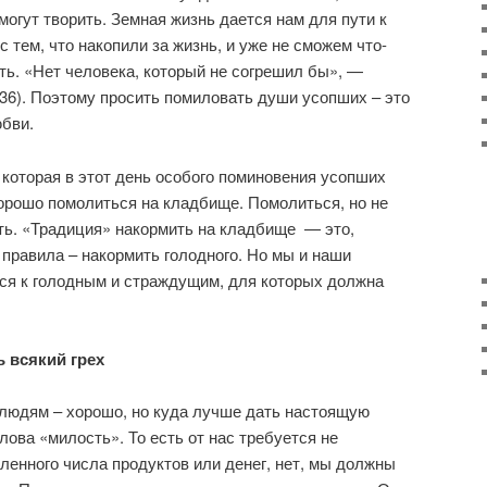
могут творить. Земная жизнь дается нам для пути к
с тем, что накопили за жизнь, и уже не сможем что-
ть. «Нет человека, который не согрешил бы», —
,36). Поэтому просить помиловать души усопших – это
бви.
 которая в этот день особого поминовения усопших
орошо помолиться на кладбище. Помолиться, но не
ить. «Традиция» накормить на кладбище — это,
 правила – накормить голодного. Но мы и наши
ся к голодным и страждущим, для которых должна
 всякий грех
 людям – хорошо, но куда лучше дать настоящую
ова «милость». То есть от нас требуется не
енного числа продуктов или денег, нет, мы должны