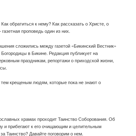
 Как обратиться к нему? Как рассказать о Христе, о
 газетная проповедь один из них.
ошения сложились между газетой «Бикинский Вестник»
 Богородицы в Бикине. Редакция публикует на
церковным праздникам, репортажи о приходской жизни,
сы.
 тем крещеным людям, которые пока не знают о
вославных храмах проходит Таинство Соборования. Об
му и прибегают к его очищающим и целительным
за Таинство? Давайте поговорим о нем.