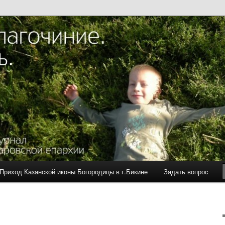
ия Хабаровской епархии
агочиние. Просто жизнь.
Приход Казанской иконы Богородицы в г.Бикине
Задать вопрос