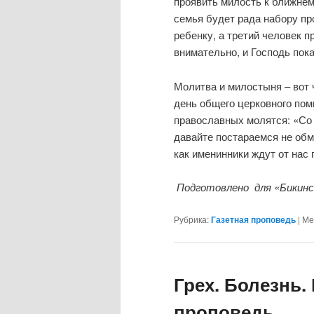
проявить милость к ближнем
семья будет рада набору про
ребенку, а третий человек 
внимательно, и Господь пок
Молитва и милостыня – вот 
день общего церковного пом
православных молятся: «Со
давайте постараемся не обм
как именинники ждут от нас 
Подготовлено для «Бикинс
Рубрика:
Газетная проповедь
|
Ме
Грех. Болезнь.
проповедь