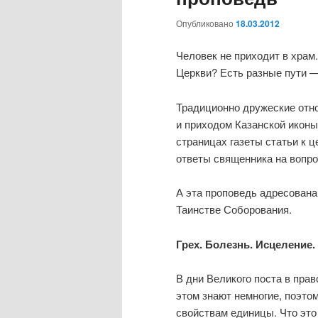
Опубликовано
18.03.2012
Человек не приходит в храм.
Церкви? Есть разные пути —
Традиционно дружеские отн
и приходом Казанской иконы
страницах газеты статьи к 
ответы священника на вопро
А эта проповедь адресована
Таинстве Соборования.
Грех. Болезнь. Исцеление.
В дни Великого поста в пра
этом знают немногие, поэто
свойствам единицы. Что это 