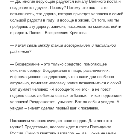
— Да, многие верующие радуются началу Великого поста и
поздравляют других. Почему? Потому что пост – это
возможность, это дорога, которая приведет человека к самой
большой радости в году, и вообще в жизни. От того, как ты
пройдешь эту дорогу, зависит, насколько ты сможешь войти
в радость Пасхи – Воскресения Христова.
— Какая связь между таким воздержанием и пасхальной
радостью?
— Воздержание – это только средство, помогающее
очистить сердце. Воздержание в пище, развлечениях,
информационное воздержание, что в наши дни особенно
актуально, помогает человеку ближе познакомиться с собой.
Вот думает человек: «Я вообще-то ничего», а не поест
неделю своих любимых свиных отбивных – и как подменили
человека! Раздражается, унывает. Вот он себя и увидел. А
увидел – значит сделал первый шаг к покаянию.
Покаянием человек очищает свое сердце. Для чего это
нужно? Представьте, человек ждет в гости Президента
России. Окинул квартиру взглядом — да… окна не мыты,