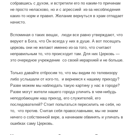
собравшись с духом, и встретили его по каким-то причинам
не просто неласково, но и с агрессией из-за несоблюдения
каких-то норм и правил. Желание вернуться в храм отпадает
начисто.
Вспоминая о таких вещах, люди все равно утверждают, что
веруют в Бога, что Он всегда у них в душе. А вот посещать
церковь они не желают именно из-за того, что считают
неправильным то, что происходит там. Для них Церковь —
это очередное учреждение со своей иерархией и не больше.
Только давайте отбросим то, что мы видим по телевизору
либо услышали от кого-то, и вернемся к нашему приходу?
Разве можем мы наблюдать такую картину у нас в городе?
Разве могут жители нашего города уличить в чем-нибудь
неподобающем наш приход, его служителей, его
последователей? Стоит попытаться пересилить не себя, но
то, что против. Считая себя православными, мы не знаем
ничего о собственной вере, а начинаем обвинять и уличать в
ошибках саму Церковь.