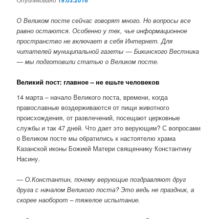
19.03.2016
О Великом посте сейчас говорят много. Но вопросы все
равно остаются. Особенно у тех, чье информационное
пространство не включает в себя Интернет. Для
читателей муниципальной газеты — Бикинского Вестника
— мы подготовили статью о Великом посте.
Великий пост: главное – не ешьте человеков
14 марта – начало Великого поста, времени, когда
православные воздерживаются от пищи животного
происхождения, от развлечений, посещают церковные
службы и так 47 дней. Что дает это верующим? С вопросами
о Великом посте мы обратились к настоятелю храма
Казанской иконы Божией Матери священнику Константину
Насину.
— О.Константин, почему верующие поздравляют друг
друга с началом Великого поста? Это ведь не праздник, а
скорее наоборот – тяжелое испытание.