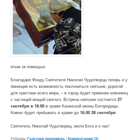
ятым за помощью.
Благодаря Фонду Святителя Николая Чудотворца теперь и у
бикинцев есть возможность поклониться святыне, дорогой
для христиан всего мира, – в город будет привезен ковчежец
с частицей мощей святого. Встреча святыни состоится
27
сентября в 18.00
в храме Казанской иконы Богородицы.
Ковчег будет пребывать в храме до
16.00 28 сентября
.
Святитель Николай Чудотворец, моли Бога и о нас!
Рубрика:
Газетная проповедь
|
Комментарии (
3
)