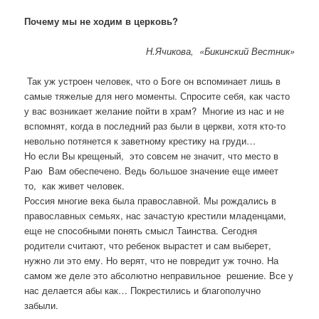
Почему мы не ходим в церковь?
Н.Ячикова, «Бикинский Вестник»
Так уж устроен человек, что о Боге он вспоминает лишь в
самые тяжелые для него моменты. Спросите себя, как часто
у вас возникает желание пойти в храм? Многие из нас и не
вспомнят, когда в последний раз были в церкви, хотя кто-то
невольно потянется к заветному крестику на груди…
Но если Вы крещеный, это совсем не значит, что место в
Раю Вам обеспечено. Ведь большое значение еще имеет
то, как живет человек.
Россия многие века была православной. Мы рождались в
православных семьях, нас зачастую крестили младенцами,
еще не способными понять смысл Таинства. Сегодня
родители считают, что ребенок вырастет и сам выберет,
нужно ли это ему. Но верят, что не повредит уж точно. На
самом же деле это абсолютно неправильное решение. Все у
нас делается абы как… Покрестились и благополучно
забыли.