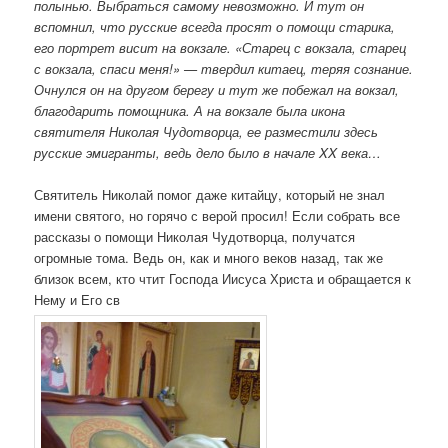
полынью. Выбраться самому невозможно. И тут он
вспомнил, что русские всегда просят о помощи старика,
его портрет висит на вокзале. «Старец с вокзала, старец
с вокзала, спаси меня!» — твердил китаец, теряя сознание.
Очнулся он на другом берегу и тут же побежал на вокзал,
благодарить помощника. А на вокзале была икона
святителя Николая Чудотворца, ее разместили здесь
русские эмигранты, ведь дело было в начале
XX века…
Святитель Николай помог даже китайцу, который не знал
имени святого, но горячо с верой просил! Если собрать все
рассказы о помощи Николая Чудотворца, получатся
огромные тома. Ведь он, как и много веков назад, так же
близок всем, кто чтит Господа Иисуса Христа и обращается к
Нему и Его св