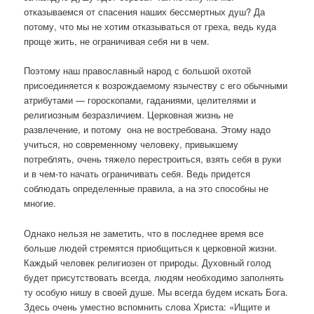
отказываемся от спасения наших бессмертных душ? Да
потому, что мы не хотим отказываться от греха, ведь куда
проще жить, не ограничивая себя ни в чем.
Поэтому наш православный народ с большой охотой
присоединяется к возрождаемому язычеству с его обычными
атрибутами — гороскопами, гаданиями, целителями и
религиозным безразличием. Церковная жизнь не
развлечение, и потому она не востребована. Этому надо
учиться, но современному человеку, привыкшему
потреблять, очень тяжело перестроиться, взять себя в руки
и в чем-то начать ограничивать себя. Ведь придется
соблюдать определенные правила, а на это способны не
многие.
Однако нельзя не заметить, что в последнее время все
больше людей стремятся приобщиться к церковной жизни.
Каждый человек религиозен от природы. Духовный голод
будет присутствовать всегда, людям необходимо заполнять
ту особую нишу в своей душе. Мы всегда будем искать Бога.
Здесь очень уместно вспомнить слова Христа: «Ищите и