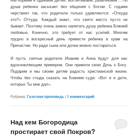
душа ребенка засыхает без общения с Богом. С годами
черствеет так, что родители только удивляются: «Откуда
это?» Оттуда. Каждый знает, что свято место пусто не
бывает. Поэтому очень важно напитать душу ребенка Божией
любовью. Конечно, это требует от нас усилий. Многим
трудно в воскресный день привести ребенка в храм на
Причастие. Но ради сына или дочки можно постараться.
И пусть святые родители Иоаким и Анна будут для нас
вдохновляющим примером. Они привели свою Дочь к Богу.
Подарим и мы своим детям радость христианской жизни.
Чтобы без стыда сказать на Божием суде: «Вот я и дети,
которых Ты мне дал».
Рубрика:
Газетная проповедь
|
1
комментарий
Над кем Богородица
простирает свой Покров?