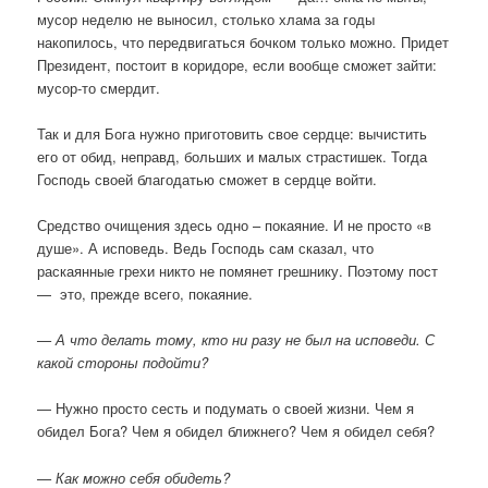
мусор неделю не выносил, столько хлама за годы
накопилось, что передвигаться бочком только можно. Придет
Президент, постоит в коридоре, если вообще сможет зайти:
мусор-то смердит.
Так и для Бога нужно приготовить свое сердце: вычистить
его от обид, неправд, больших и малых страстишек. Тогда
Господь своей благодатью сможет в сердце войти.
Средство очищения здесь одно – покаяние. И не просто «в
душе». А исповедь. Ведь Господь сам сказал, что
раскаянные грехи никто не помянет грешнику. Поэтому пост
— это, прежде всего, покаяние.
— А что делать тому, кто ни разу не был на исповеди. С
какой стороны подойти?
— Нужно просто сесть и подумать о своей жизни. Чем я
обидел Бога? Чем я обидел ближнего? Чем я обидел себя?
— Как можно себя обидеть?