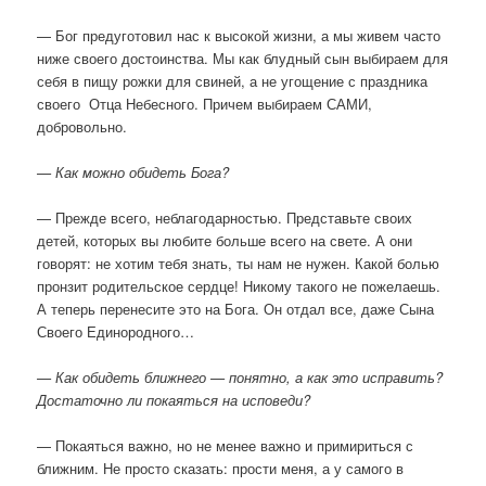
— Бог предуготовил нас к высокой жизни, а мы живем часто
ниже своего достоинства. Мы как блудный сын выбираем для
себя в пищу рожки для свиней, а не угощение с праздника
своего Отца Небесного. Причем выбираем САМИ,
добровольно.
— Как можно обидеть Бога?
— Прежде всего, неблагодарностью. Представьте своих
детей, которых вы любите больше всего на свете. А они
говорят: не хотим тебя знать, ты нам не нужен. Какой болью
пронзит родительское сердце! Никому такого не пожелаешь.
А теперь перенесите это на Бога. Он отдал все, даже Сына
Своего Единородного…
— Как обидеть ближнего — понятно, а как это исправить?
Достаточно ли покаяться на исповеди?
— Покаяться важно, но не менее важно и примириться с
ближним. Не просто сказать: прости меня, а у самого в