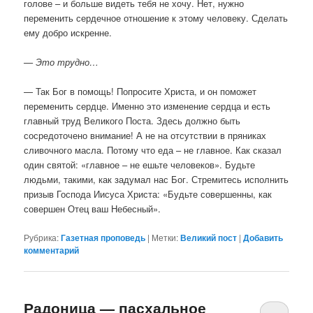
голове – и больше видеть тебя не хочу. Нет, нужно
переменить сердечное отношение к этому человеку. Сделать
ему добро искренне.
— Это трудно…
— Так Бог в помощь! Попросите Христа, и он поможет
переменить сердце. Именно это изменение сердца и есть
главный труд Великого Поста. Здесь должно быть
сосредоточено внимание! А не на отсутствии в пряниках
сливочного масла. Потому что еда – не главное. Как сказал
один святой: «главное – не ешьте человеков». Будьте
людьми, такими, как задумал нас Бог. Стремитесь исполнить
призыв Господа Иисуса Христа: «Будьте совершенны, как
совершен Отец ваш Небесный».
Рубрика:
Газетная проповедь
|
Метки:
Великий пост
|
Добавить
комментарий
Радоница — пасхальное