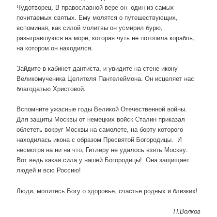
Чудотворец. В православной вере он один из самых
почитаемых святых. Ему молятся о путешествующих,
вспоминая, как силой молитвы он усмирил бурю,
разыгравшуюся на море, которая чуть не потопила корабль,
на котором он находился.
Зайдите в кабинет дантиста, и увидите на стене икону
Великомученика Целителя Пантелеймона. Он исцеляет нас
благодатью Христовой.
Вспомните ужасные годы Великой Отечественной войны.
Для защиты Москвы от немецких войск Сталин приказал
облететь вокруг Москвы на самолете, на борту которого
находилась икона с образом Пресвятой Богородицы. И
несмотря на ни на что, Гитлеру не удалось взять Москву.
Вот ведь какая сила у нашей Богородицы! Она защищает
людей и всю Россию!
Люди, молитесь Богу о здоровье, счастье родных и близких!
П.Волков