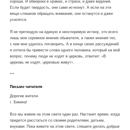
хороши. И обмороки в храмах, и страхи, и даже видения.
Если будет твердость, они сами исчезнут. А если на эти
вещи слишком обращать внимание, они останутся и даже
усилятся.
Я не претендую на единую и неоспоримую истину, это всего
лишь мое скромное мнение обывателя, а также мнения тех,
с кем мне удалось поговорить. А в конце своих рассуждений
я хотела бы привести слова одного человека, который на мой
вопрос, почему люди не ходят в церковь, ответил: «В
церковь не ходят, церковью живут».
***
Письмо читателя
Дорогие жители
г. Бикина!
Все мы живем на этом свете один раз. Настанет время, когда
придется расстаться со своими родителями, детьми,
внуками. Пока живете на этом свете, спешите делать добрые