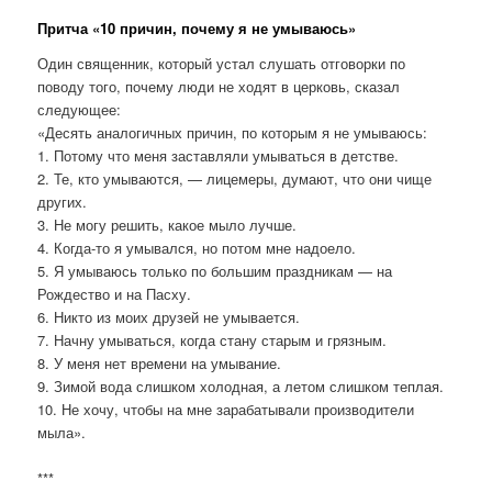
Притча «10 причин, почему я не умываюсь»
Один священник, который устал слушать отговорки по
поводу того, почему люди не ходят в церковь, сказал
следующее:
«Десять аналогичных причин, по которым я не умываюсь:
1. Потому что меня заставляли умываться в детстве.
2. Те, кто умываются, — лицемеры, думают, что они чище
других.
3. Не могу решить, какое мыло лучше.
4. Когда-то я умывался, но потом мне надоело.
5. Я умываюсь только по большим праздникам — на
Рождество и на Пасху.
6. Никто из моих друзей не умывается.
7. Начну умываться, когда стану старым и грязным.
8. У меня нет времени на умывание.
9. Зимой вода слишком холодная, а летом слишком теплая.
10. Не хочу, чтобы на мне зарабатывали производители
мыла».
***