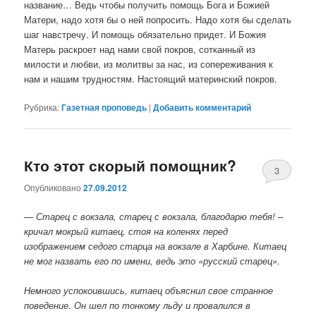
название… Ведь чтобы получить помощь Бога и Божией
Матери, надо хотя бы о ней попросить. Надо хотя бы сделать
шаг навстречу. И помощь обязательно придет. И Божия
Матерь раскроет над нами свой покров, сотканный из
милости и любви, из молитвы за нас, из сопереживания к
нам и нашим трудностям. Настоящий материнский покров.
Рубрика:
Газетная проповедь
|
Добавить комментарий
Кто этот скорый помощник?
3
Опубликовано
27.09.2012
— Старец с вокзала, старец с вокзала, благодарю тебя! –
кричал мокрый китаец, стоя на коленях перед
изображением седого старца на вокзале в Харбине. Китаец
не мог назвать его по имени, ведь это «русский старец».
Немного успокоившись, китаец объяснил свое странное
поведение. Он шел по тонкому льду и провалился в