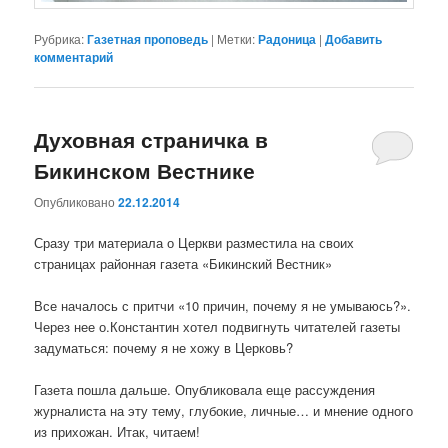
Рубрика:
Газетная проповедь
|
Метки:
Радоница
|
Добавить
комментарий
Духовная страничка в
Бикинском Вестнике
Опубликовано
22.12.2014
Сразу три материала о Церкви разместила на своих
страницах районная газета «Бикинский Вестник»
Все началось с притчи «10 причин, почему я не умываюсь?».
Через нее о.Константин хотел подвигнуть читателей газеты
задуматься: почему я не хожу в Церковь?
Газета пошла дальше. Опубликовала еще рассуждения
журналиста на эту тему, глубокие, личные… и мнение одного
из прихожан. Итак, читаем!