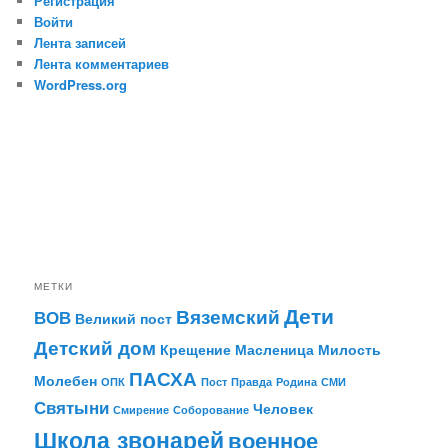
Регистрация
Войти
Лента записей
Лента комментариев
WordPress.org
МЕТКИ
Дети
Вяземский
ВОВ
Великий пост
Детский дом
Крещение
Масленица
Милость
ПАСХА
Молебен
ОПК
Пост
Правда
Родина
СМИ
Святыни
Человек
Смирение
Соборование
Школа звонарей
военное