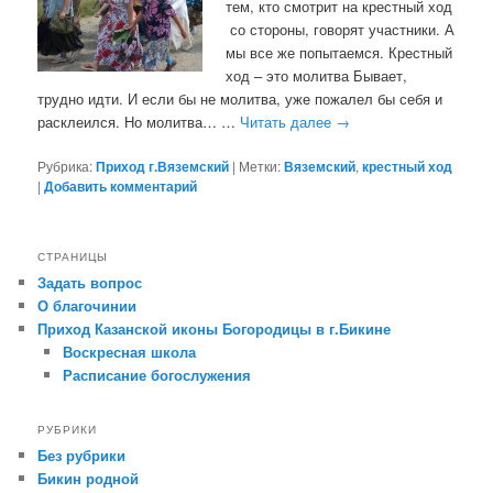
тем, кто смотрит на крестный ход
со стороны, говорят участники. А
мы все же попытаемся. Крестный
ход – это молитва Бывает,
трудно идти. И если бы не молитва, уже пожалел бы себя и
расклеился. Но молитва… …
Читать далее
→
Рубрика:
Приход г.Вяземский
|
Метки:
Вяземский
,
крестный ход
|
Добавить комментарий
СТРАНИЦЫ
Задать вопрос
О благочинии
Приход Казанской иконы Богородицы в г.Бикине
Воскресная школа
Расписание богослужения
РУБРИКИ
Без рубрики
Бикин родной