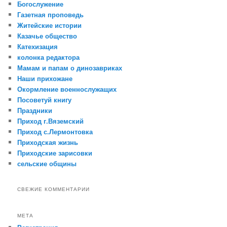
Богослужение
Газетная проповедь
Житейские истории
Казачье общество
Катехизация
колонка редактора
Мамам и папам о динозавриках
Наши прихожане
Окормление военнослужащих
Посоветуй книгу
Праздники
Приход г.Вяземский
Приход с.Лермонтовка
Приходская жизнь
Приходские зарисовки
сельские общины
СВЕЖИЕ КОММЕНТАРИИ
МЕТА