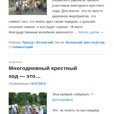
участников ежегодного крестного
хода. Для многих это не просто
церковное мероприятие, это
символ того, что жизнь идет своим чередом, о дальних
селениях помнят, и все будет хорошо. 18 июля
благодарственным молебном закончился …
Читать далее
→
Рубрика:
Приход г.Вяземский
|
Метки:
Вяземский
,
крестный ход
|
1
комментарий
ГАЛЕРЕЯ
Многодневный крестный
ход — это…
Опубликовано
19.07.2012
Эта галерея содержит
11
фотографий
.
Это не понять по-настоящему