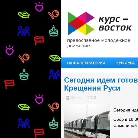
НАША ТЕРРИТОРИЯ
КУЛЬТУРА
Сегодня идем готов
Крещения Руси
19 июля, 2013
Сегодня иде
Сбор в 18.
Самониной п