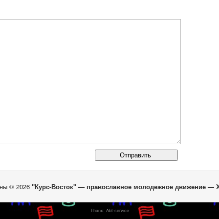
ны © 2026
"Курс-Восток" — православное молодежное движение — 
Thanx:
Abt-service