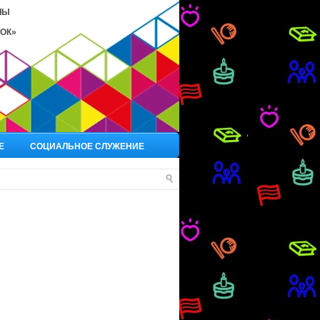
ЛЫ
ОК»
Е
СОЦИАЛЬНОЕ СЛУЖЕНИЕ