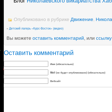
Блог
Николаевского викариатства Хаб
Опубликовано в рубрике
Движение
,
Никола
«
Детский лагерь «Курс-Восток» (видео)
Вы можете
оставить комментарий
, или
ссылку
Оставить комментарий
Имя (обязательно)
Mail (не будет опубликовано) (обязательно)
Вебсайт