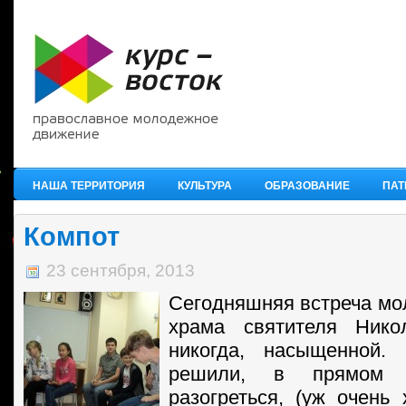
НАША ТЕРРИТОРИЯ
КУЛЬТУРА
ОБРАЗОВАНИЕ
ПАТ
Компот
23 сентября, 2013
Сегодняшняя встреча мо
храма святителя Нико
никогда, насыщенной.
решили, в прямом 
разогреться, (уж очень