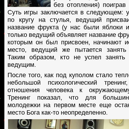
без отопления) поиграв 
Суть игры заключается в следующем: у
по кругу на стулья, ведущий присва
название фрукта (у нас были яблоки 
только ведущий объявляет название фрук
которым он был присвоен, начинают и
место, ведущий же пытается занять 
Таким образом, кто не успел занять 
ведущим.
После того, как под куполом стало теп
небольшой психологический тренин
отношения человека к окружающем
Тренинг показал, что для большин
молодежки на первом месте еще оста
место Бога как-то неопределенно.