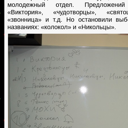
молодежный отдел. Предложени
«Виктория», «чудотворцы», «свято
«звонница» и т.д. Но остановили вы
названиях: «колокол» и «Никольцы».