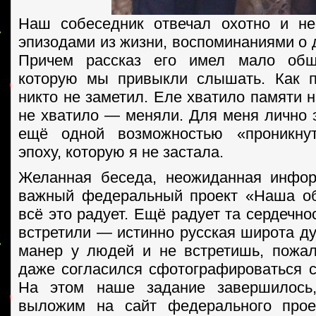
Наш собеседник отвечал охотно и не
эпизодами из жизни, воспоминаниями о 
Причем рассказ его имел мало общ
которую мы привыкли слышать. Как п
никто не заметил. Еле хватило памяти н
не хватило — меняли. Для меня лично э
ещё одной возможностью «проникну
эпоху, которую я не застала.
Желанная беседа, неожиданная инфор
важный федеральный проект «Наша 
всё это радует. Ещё радует та сердечнос
встретили — истинно русская широта ду
манер у людей и не встретишь, пожа
даже согласился сфотографироваться с
На этом наше задание завершилось
выложим на сайт федерального прое