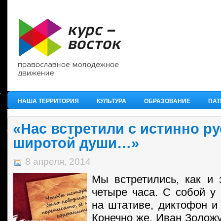
НАША ТЕРРИТОРИЯ
КУЛЬТУРА
ОБРАЗОВАНИЕ
ПАТ
«Нас встретили с истинно р
широтой души…»
8 апреля, 2014
Мы встретились, как и 
четыре часа. С собой у
на штативе, диктофон и 
Конечно же, Иван Золожу