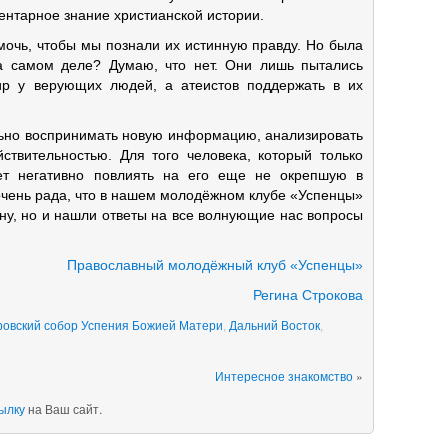
ентарное знание христианской истории.
мочь, чтобы мы познали их истинную правду. Но была
на самом деле? Думаю, что нет. Они лишь пытались
ир у верующих людей, а атеистов поддержать в их
льно воспринимать новую информацию, анализировать
ствительностью. Для того человека, который только
т негативно повлиять на его еще не окрепшую в
очень рада, что в нашем молодёжном клубе «Успенцы»
ну, но и нашли ответы на все волнующие нас вопросы
Православный молодёжный клуб «Успенцы»
Регина Строкова
ровский собор Успения Божией Матери
,
Дальний Восток
,
Интересное знакомство
»
ылку
на Ваш сайт.