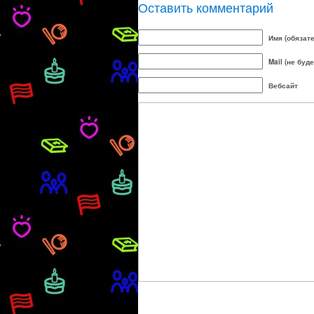
Оставить комментарий
Имя (обязат
Mail (не буд
Вебсайт