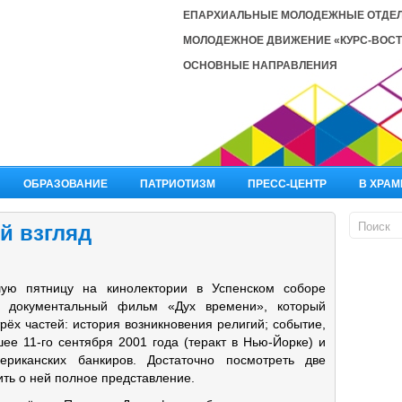
ЕПАРХИАЛЬНЫЕ МОЛОДЕЖНЫЕ ОТДЕ
МОЛОДЕЖНОЕ ДВИЖЕНИЕ «КУРС-ВОСТ
ОСНОВНЫЕ НАПРАВЛЕНИЯ
ОБРАЗОВАНИЕ
ПАТРИОТИЗМ
ПРЕСС-ЦЕНТР
В ХРАМ
й взгляд
ую пятницу на кинолектории в Успенском соборе
и документальный фильм «Дух времени», который
трёх частей: история возникновения религий; событие,
ее 11-го сентября 2001 года (теракт в Нью-Йорке) и
ериканских банкиров. Достаточно посмотреть две
ить о ней полное представление.