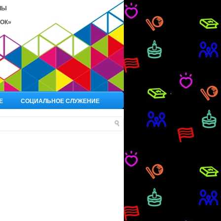
ЛЫ
ОК»
Е
СОЦИАЛЬНОЕ СЛУЖЕНИЕ