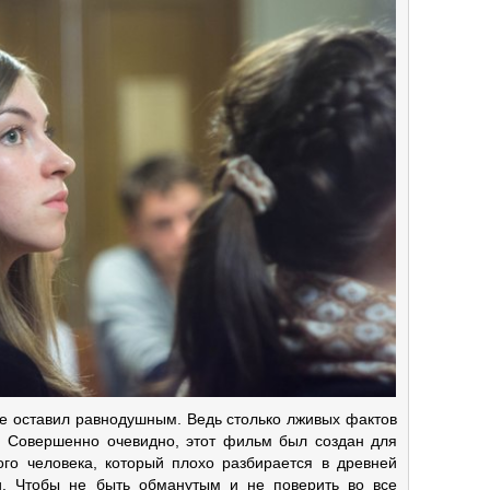
не оставил равнодушным. Ведь столько лживых фактов
е. Совершенно очевидно, этот фильм был создан для
ого человека, который плохо разбирается в древней
. Чтобы не быть обманутым и не поверить во все