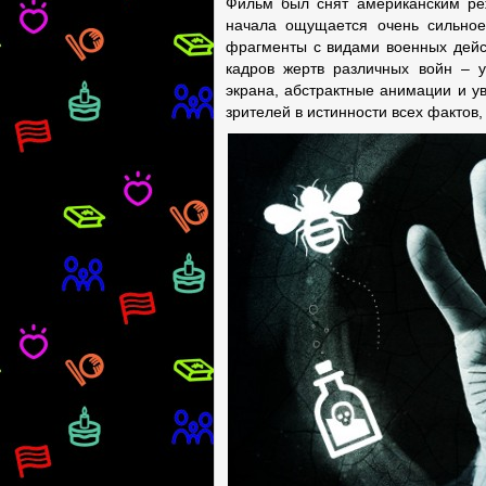
Фильм был снят американским ре
начала ощущается очень сильное
фрагменты с видами военных дейст
кадров жертв различных войн – 
экрана, абстрактные анимации и у
зрителей в истинности всех фактов