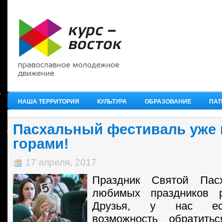
НАША ТЕРРИТОРИЯ
КУЛЬТУРА
ОБРАЗОВАНИЕ
ПАТ
Пасхальный фестиваль уже 
горами!
17 апреля, 2017
Праздник Святой Па
любимых праздников р
Друзья, у нас ест
возможность обратить