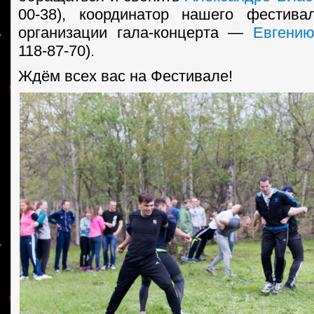
00-38), координатор нашего фестива
организации гала-концерта —
Евгению
118-87-70).
Ждём всех вас на Фестивале!