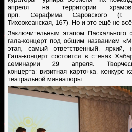
апреля на территории храмов
прп. Серафима Саровского (г. Х
Тихоокеанская, 167). Но и это ещё не всё
Заключительным этапом Пасхального 
гала-концерт под общим названием «М
этап, самый ответственный, яркий, 
Гала-концерт состоится в стенах Хаба
семинарии 29 апреля. Творчес
концерта: визитная карточка, конкурс к
театральной миниатюры.