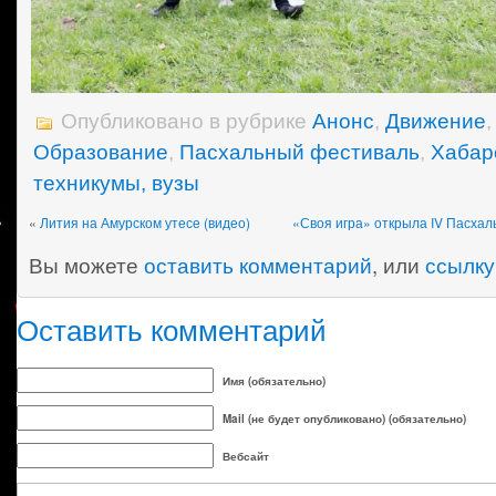
Опубликовано в рубрике
Анонс
,
Движение
Образование
,
Пасхальный фестиваль
,
Хабар
техникумы, вузы
«
Лития на Амурском утесе (видео)
«Своя игра» открыла IV Пасхал
Вы можете
оставить комментарий
, или
ссылку
Оставить комментарий
Имя (обязательно)
Mail (не будет опубликовано) (обязательно)
Вебсайт