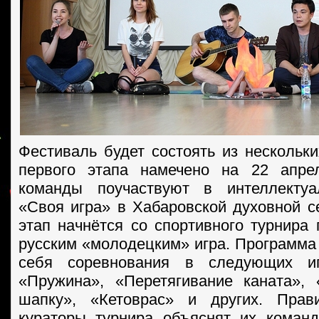
Фестиваль будет состоять из нескольки
первого этапа намечено на 22 апре
команды поучаствуют в интеллектуа
«Своя игра» в Хабаровской духовной с
этап начнётся со спортивного турнира
русским «молодецким» игра. Программа 
себя соревнования в следующих иг
«Пружина», «Перетягивание каната»,
шапку», «Кетоврас» и других. Прав
кураторы турнира объяснят их коман